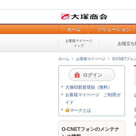
ホーム
ソリューション・
お客様マイページ
お役立ち
トップ
ホーム
お客様マイページ
O-CNETフ
ログイン
大塚ID新規登録（無料）
お客様マイページ ご利用ガ
イド
マークとは
O-CNETフォンのメンテナ