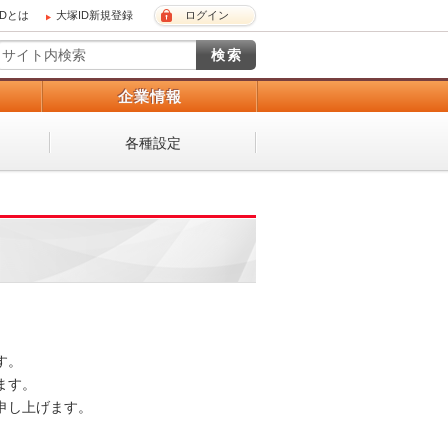
IDとは
大塚ID新規登録
ログイン
）
企業情報
各種設定
 

。 

し上げます。 
