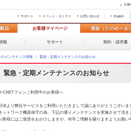
大塚
サポート
イベント・セミナー
お問い合わせ
English
製品
お客様マイページ
通販（たのめーる
情報
サポート
契約・請求書
ォンのメンテナンス情報
緊急・定期メンテナンスのお知らせ
緊急・定期メンテナンスのお知らせ
O-CNETフォンご利用中のお客様へ

日頃より弊社サービスをご利用いただきまして誠にありがとうございます。
ネットワーク機器保守の為、下記の通りメンテナンスを実施させて頂きます
お客様にはご迷惑をおかけしますが、何卒ご理解を賜りますようお願い申