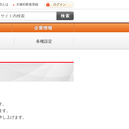
IDとは
大塚ID新規登録
ログイン
）
企業情報
各種設定
 

。 

し上げます。 
