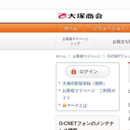
ホーム
ソリューション・
お客様マイページ
お役立ち
トップ
ホーム
お客様マイページ
O-CNETフ
ログイン
大塚ID新規登録（無料）
お客様マイページ ご利用ガ
イド
マークとは
O-CNETフォンのメンテナ