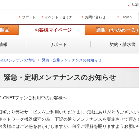
大塚
サポート
イベント・セミナー
お問い合わせ
English
製品
お客様マイページ
通販（たのめーる
情報
サポート
契約・請求書
ォンのメンテナンス情報
緊急・定期メンテナンスのお知らせ
緊急・定期メンテナンスのお知らせ
O-CNETフォンご利用中のお客様へ

日頃より弊社サービスをご利用いただきまして誠にありがとうございます。
ネットワーク機器保守の為、下記の通りメンテナンスを実施させて頂きます
お客様にはご迷惑をおかけしますが、何卒ご理解を賜りますようお願い申