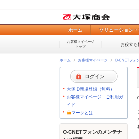
ホーム
ソリューション・
お客様マイページ
お役立ち
トップ
ホーム
お客様マイページ
O-CNETフ
ログイン
大塚ID新規登録（無料）
お客様マイページ ご利用ガ
イド
マークとは
O-CNETフォンのメンテナ