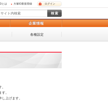
IDとは
大塚ID新規登録
ログイン
）
企業情報
各種設定
 

。 

し上げます。 
