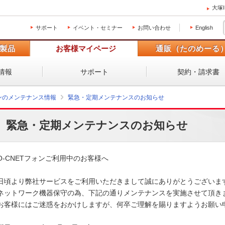
大塚
サポート
イベント・セミナー
お問い合わせ
English
製品
お客様マイページ
通販（たのめーる
情報
サポート
契約・請求書
ォンのメンテナンス情報
緊急・定期メンテナンスのお知らせ
緊急・定期メンテナンスのお知らせ
O-CNETフォンご利用中のお客様へ

日頃より弊社サービスをご利用いただきまして誠にありがとうございます。
ネットワーク機器保守の為、下記の通りメンテナンスを実施させて頂きます
お客様にはご迷惑をおかけしますが、何卒ご理解を賜りますようお願い申