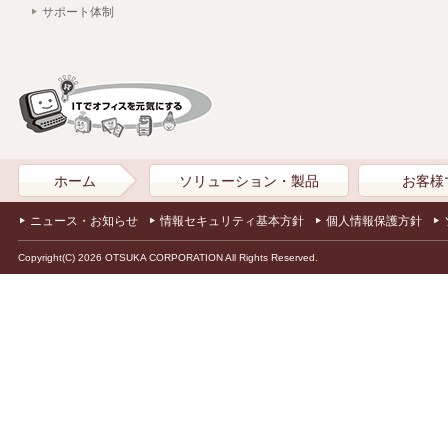
サポート体制
ホーム
ソリューション・製品
お客様
ニュース・お知らせ
情報セキュリティ基本方針
個人情報保護方針
Copyright(C) 2026 OTSUKA CORPORATION All Rights Reserved.