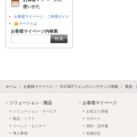
使いかた
お客様マイページ ご利用ガイド
マークとは
お客様マイページ内検索
ホーム
お客様マイページ
O-CNETフォンのメンテナンス情報
緊急・
ソリューション・製品
お客様マイページ
ソリューション・サービス
お役立ち情報
製品・ソフト
サポート
イベント・セミナー
契約・請求書
導入事例
各種設定