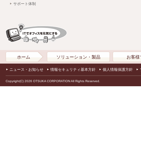
サポート体制
ホーム
ソリューション・製品
お客様
ニュース・お知らせ
情報セキュリティ基本方針
個人情報保護方針
Copyright(C) 2026 OTSUKA CORPORATION All Rights Reserved.