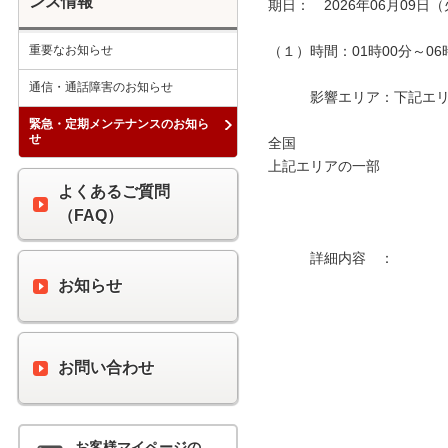
ンス情報
期日：　2026年06月09日（
重要なお知らせ
（１）時間：01時00分～06時
通信・通話障害のお知らせ
　　　影響エリア：下記エリア
緊急・定期メンテナンスのお知ら
せ
全国

上記エリアの一部

よくあるご質問
（FAQ）
　　　詳細内容　：

お知らせ
お問い合わせ
お客様マイページの