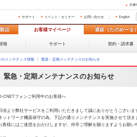
大塚
サポート
イベント・セミナー
お問い合わせ
English
製品
お客様マイページ
通販（たのめーる
情報
サポート
契約・請求書
ォンのメンテナンス情報
緊急・定期メンテナンスのお知らせ
緊急・定期メンテナンスのお知らせ
O-CNETフォンご利用中のお客様へ

日頃より弊社サービスをご利用いただきまして誠にありがとうございます。
ネットワーク機器保守の為、下記の通りメンテナンスを実施させて頂きます
お客様にはご迷惑をおかけしますが、何卒ご理解を賜りますようお願い申