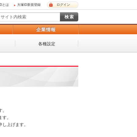
IDとは
大塚ID新規登録
ログイン
）
企業情報
各種設定
 

。 

し上げます。 
