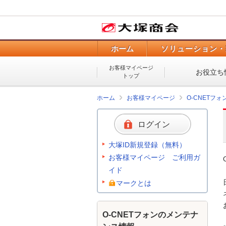
ホーム
ソリューション・
お客様マイページ
お役立ち
トップ
ホーム
お客様マイページ
O-CNETフ
ログイン
大塚ID新規登録（無料）
お客様マイページ ご利用ガ
イド
マークとは
O-CNETフォンのメンテナ