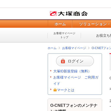
ホーム
ソリューション・
お客様マイページ
お役立ち
トップ
ホーム
お客様マイページ
O-CNETフ
ログイン
大塚ID新規登録（無料）
お客様マイページ ご利用ガ
イド
マークとは
O-CNETフォンのメンテナ