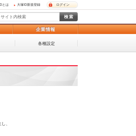
IDとは
大塚ID新規登録
ログイン
）
企業情報
各種設定
生し、
