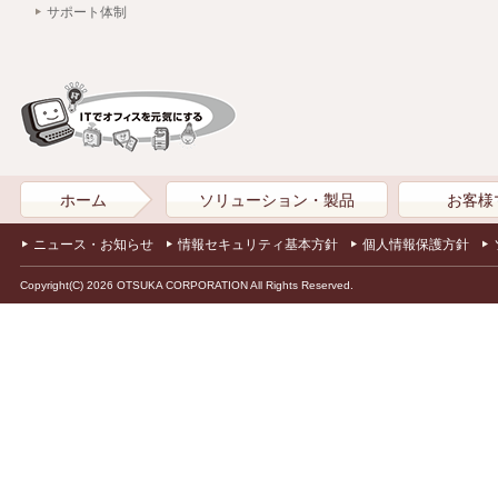
サポート体制
ホーム
ソリューション・製品
お客様
ニュース・お知らせ
情報セキュリティ基本方針
個人情報保護方針
Copyright(C) 2026 OTSUKA CORPORATION All Rights Reserved.