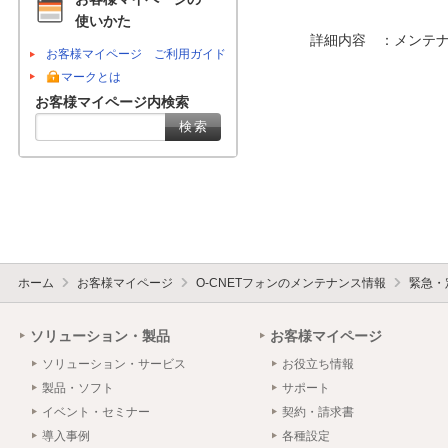
使いかた
　　　詳細内容　：メンテナ
お客様マイページ ご利用ガイド
マークとは
お客様マイページ内検索
ホーム
お客様マイページ
O-CNETフォンのメンテナンス情報
緊急・
ソリューション・製品
お客様マイページ
ソリューション・サービス
お役立ち情報
製品・ソフト
サポート
イベント・セミナー
契約・請求書
導入事例
各種設定