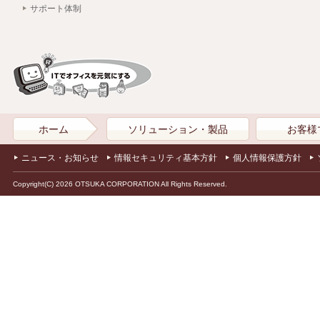
サポート体制
ホーム
ソリューション・製品
お客様
ニュース・お知らせ
情報セキュリティ基本方針
個人情報保護方針
Copyright(C) 2026 OTSUKA CORPORATION All Rights Reserved.