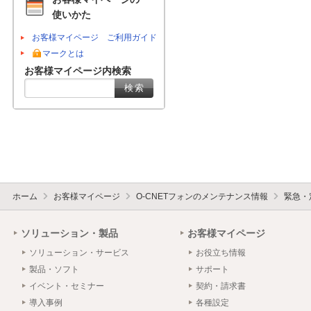
使いかた
お客様マイページ ご利用ガイド
マークとは
お客様マイページ内検索
ホーム
お客様マイページ
O-CNETフォンのメンテナンス情報
緊急・
ソリューション・製品
お客様マイページ
ソリューション・サービス
お役立ち情報
製品・ソフト
サポート
イベント・セミナー
契約・請求書
導入事例
各種設定