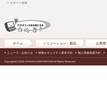
サポート体制
ホーム
ソリューション・製品
お客様
ニュース・お知らせ
情報セキュリティ基本方針
個人情報保護方針
Copyright(C) 2026 OTSUKA CORPORATION All Rights Reserved.