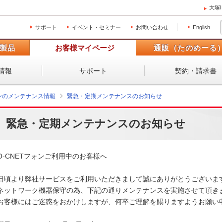
大塚
サポート
イベント・セミナー
お問い合わせ
English
製品
お客様マイページ
通販（たのめーる
情報
サポート
契約・請求書
ォンのメンテナンス情報
緊急・定期メンテナンスのお知らせ
緊急・定期メンテナンスのお知らせ
O-CNETフォンご利用中のお客様へ

日頃より弊社サービスをご利用いただきまして誠にありがとうございます
ネットワーク機器保守の為、下記の通りメンテナンスを実施させて頂きま
お客様にはご迷惑をおかけしますが、何卒ご理解を賜りますようお願い申