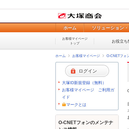
ホーム
ソリューション・
お客様マイページ
お役立ち
トップ
ホーム
お客様マイページ
O-CNETフ
ログイン
大塚ID新規登録（無料）
お客様マイページ ご利用ガ
イド
マークとは
O-CNETフォンのメンテナ