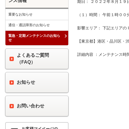
ンス情報
期日： ２０２２年８月１９日
重要なお知らせ
（１）時間： 午前１時００分 
通信・通話障害のお知らせ
影響エリア： 下記エリアの 
緊急・定期メンテナンスのお知ら
せ
【東京都】港区・品川区・渋
詳細内容 ：メンテナンス時
よくあるご質問
（FAQ）
お知らせ
お問い合わせ
お客様マイページの