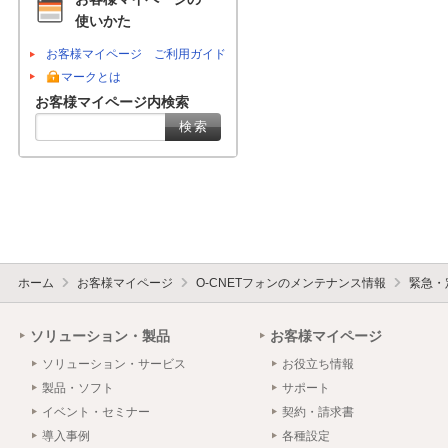
使いかた
お客様マイページ ご利用ガイド
マークとは
お客様マイページ内検索
ホーム
お客様マイページ
O-CNETフォンのメンテナンス情報
緊急・
ソリューション・製品
お客様マイページ
ソリューション・サービス
お役立ち情報
製品・ソフト
サポート
イベント・セミナー
契約・請求書
導入事例
各種設定