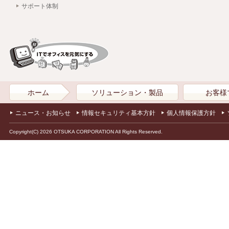
サポート体制
ホーム
ソリューション・製品
お客様
ニュース・お知らせ
情報セキュリティ基本方針
個人情報保護方針
Copyright(C) 2026 OTSUKA CORPORATION All Rights Reserved.