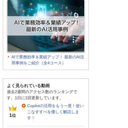
AIで業務効率＆業績アップ！ 最新のAI活
用事例をご紹介（全4コース）
よく見られている動画
過去2週間のアクセス数のランキングで
す。1日に1回更新しています。
Copilotの活用をもう一度！使い
こなすすべを優しく解説しま
1
位
す！