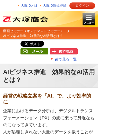
大塚IDとは
大塚ID新規登録
ログイン
動画セミナー（オンデマンドセミナー）
AIビジネス推進 効果的なAI活用とは？
後で見る一覧
AIビジネス推進 効果的なAI活用
とは？
経営の戦略立案を「AI」で、より効率的
に
企業におけるデータ分析は、デジタルトランス
フォーメーション（DX）の波に乗って身近なも
のになってきています。
人が処理しきれない大量のデータを扱うことが