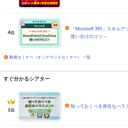
「Microsoft 365」スキルア
4
位
使い分けのコツ～
動画セミナー（オンデマンドセミナー） 一覧
すぐ分かるシアター
知っておくべき身近なハラ
1
位