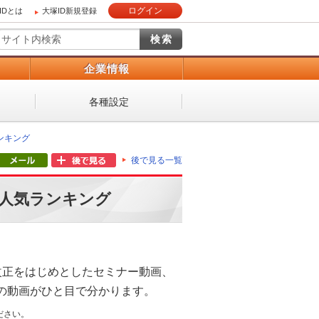
ログイン
IDとは
大塚ID新規登録
）
企業情報
各種設定
ンキング
後で見る一覧
 人気ランキング
改正をはじめとしたセミナー動画、
の動画がひと目で分かります。
ださい。