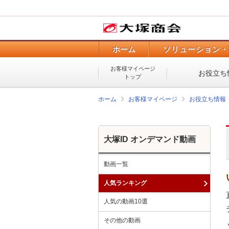
ホーム
ソリューション・
お客様マイページ
お役立ち
トップ
ホーム
お客様マイページ
お役立ち情報
大塚ID オンデマンド動画
動画一覧
人気ランキング
人気の動画10選
その他の動画