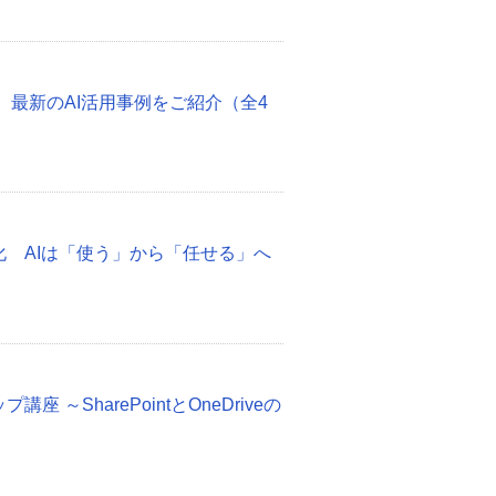
 最新のAI活用事例をご紹介（全4
化 AIは「使う」から「任せる」へ
ップ講座 ～SharePointとOneDriveの