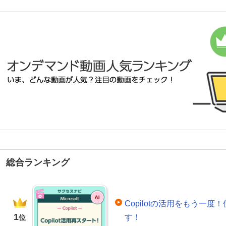
総合ランキング
Copilotの活用をもう一
1
す！
位