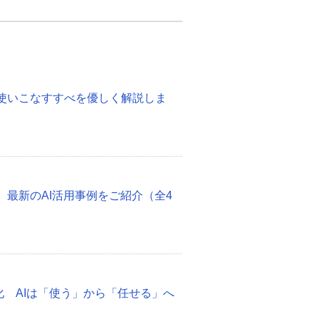
度！使いこなすすべを優しく解説しま
 最新のAI活用事例をご紹介（全4
化 AIは「使う」から「任せる」へ