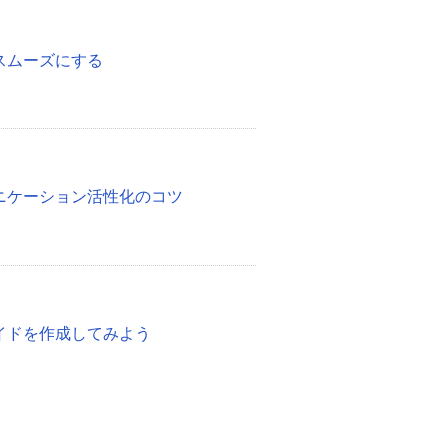
スムーズにする
ニケーション活性化のコツ
イドを作成してみよう