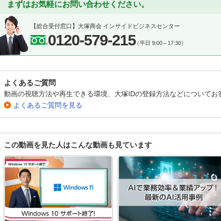
まずはお気軽にお問い合わせください。
【総合受付窓口】
大塚商会 インサイドビジネスセンター
0120-579-215
（平日 9:00～17:30）
よくあるご質問
動画の視聴方法や再生できる環境、大塚IDの登録方法などについてお
よくあるご質問を見る
この動画を見た人はこんな動画も見ています