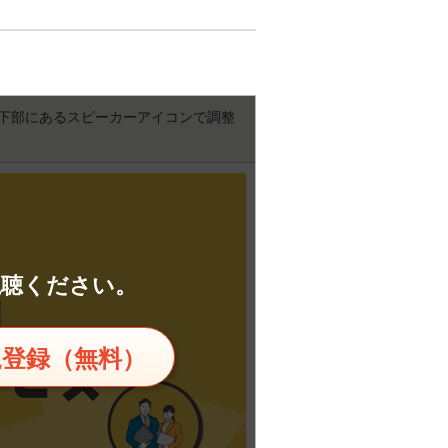
下部にあるスピーカーアイコンで調整
視聴ください。
規登録（無料）