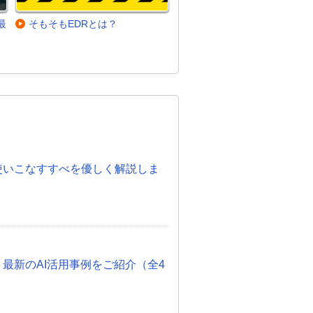
最
そもそもEDRとは？
。
度！使いこなすすべを優しく解説しま
 最新のAI活用事例をご紹介（全4