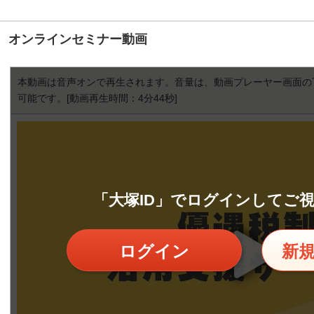
オンラインセミナー動画
本動画は音声オンで再生されます。音量は、動画プレーヤー画面の
可能です。
[動画再生時間：4分44秒]
「大塚ID」でログインしてご
ログイン
新