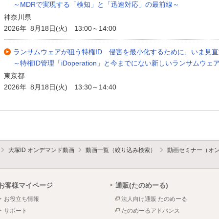
～MDRで実現する「検知」と「迅速対応」の最前線～
神奈川県
2026年 8月18日(火) 13:00～14:00
ランサムウェアが狙う特権ID 侵害を最小化するために、いま見
～特権ID管理「iDoperation」と今までにない新しいランサムウェア
東京都
2026年 8月18日(火) 13:30～14:40
大塚ID オンデマンド動画
動画一覧（絞り込み検索）
動画セミナー（オ
お客様マイページ
通販(たのめーる)
お役立ち情報
法人向け通販 たのめーる
サポート
たのめーるアドバンス