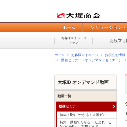
ホーム
ソリューション・
お客様マイページ
お役立ち
トップ
ホーム
お客様マイページ
お役立ち情報
動画セミナー（オンデマンドセミナー）
大塚ID オンデマンド動画
動画一覧
動画セミナー
特集：5分で分かる！大塚ゼミ
特集：動画でわかる！ たよれーる
Microsoft 365 攻略ガイド