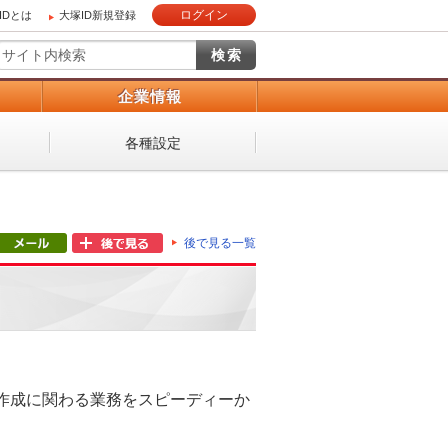
ログイン
IDとは
大塚ID新規登録
）
企業情報
各種設定
後で見る一覧
作成に関わる業務をスピーディーか