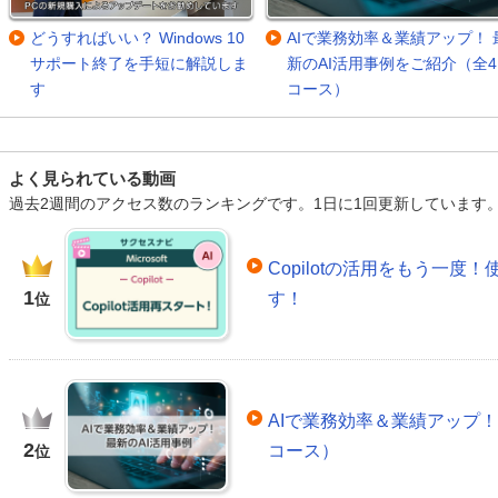
どうすればいい？ Windows 10
AIで業務効率＆業績アップ！ 
サポート終了を手短に解説しま
新のAI活用事例をご紹介（全4
す
コース）
よく見られている動画
過去2週間のアクセス数のランキングです。1日に1回更新しています
Copilotの活用をもう一
1
す！
位
AIで業務効率＆業績アップ！
2
コース）
位