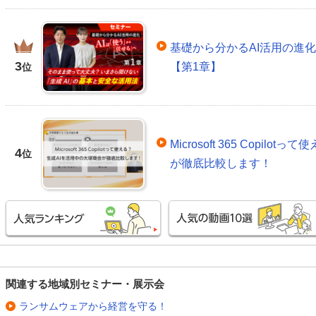
基礎から分かるAI活用の進
3
【第1章】
位
Microsoft 365 Copil
4
位
が徹底比較します！
関連する地域別セミナー・展示会
ランサムウェアから経営を守る！