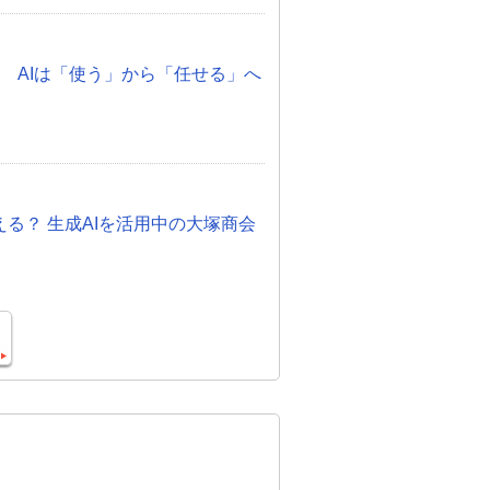
化 AIは「使う」から「任せる」へ
otって使える？ 生成AIを活用中の大塚商会