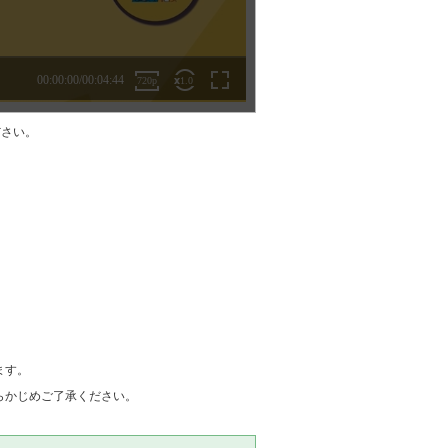
ださい。
ます。
らかじめご了承ください。