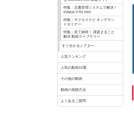
特集：文書管理システムで解決！
eValue V Air mini
特集：サクセスナビ オンデマン
ドセミナー
特集：見て納得！ 課題まるごと
解決 動画ライブラリー
すぐ分かるシアター
人気ランキング
人気の動画10選
その他の動画
動画の視聴方法
よくあるご質問