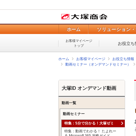
ホーム
ソリューション・
お客様マイページ
お役立ち
トップ
ホーム
お客様マイページ
お役立ち情報
動画セミナー（オンデマンドセミナー）
大塚ID オンデマンド動画
動画一覧
動画セミナー
特集：5分で分かる！大塚ゼミ
特集：動画でわかる！ たよれー
る Microsoft 365 攻略ガイド