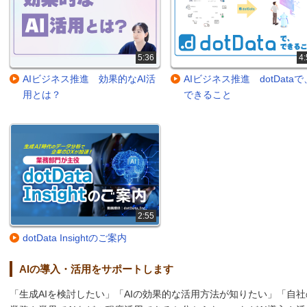
5:36
4:
AIビジネス推進 効果的なAI活
AIビジネス推進 dotDataで
用とは？
できること
2:55
dotData Insightのご案内
AIの導入・活用をサポートします
「生成AIを検討したい」「AIの効果的な活用方法が知りたい」「自社