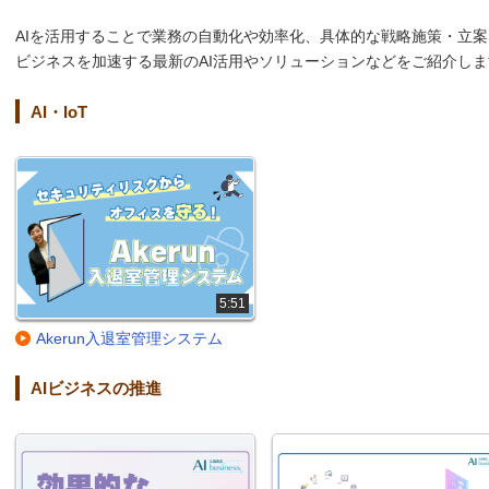
AIを活用することで業務の自動化や効率化、具体的な戦略施策・立
ビジネスを加速する最新のAI活用やソリューションなどをご紹介しま
AI・IoT
5:51
Akerun入退室管理システム
AIビジネスの推進