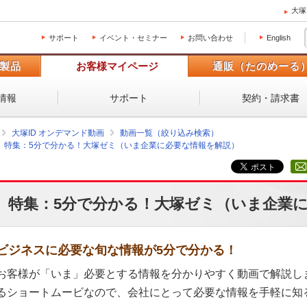
大塚
サポート
イベント・セミナー
お問い合わせ
English
製品
お客様マイページ
通販（たのめーる
情報
サポート
契約・請求書
大塚ID オンデマンド動画
動画一覧（絞り込み検索）
特集：5分で分かる！大塚ゼミ（いま企業に必要な情報を解説）
特集：5分で分かる！大塚ゼミ（いま企業
ビジネスに必要な旬な情報が5分で分かる！
お客様が「いま」必要とする情報を分かりやすく動画で解説し
るショートムービなので、会社にとって必要な情報を手軽に知