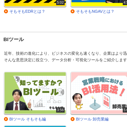
5:02
4:
そもそもEDRとは？
そもそもNGAVとは？
BIツール
近年、技術の進化により、ビジネスの変化も速くなり、企業はより
そんな意思決定に役立つ、データ分析・可視化ツールをご紹介します
3:56
5:
BIツール そもそも編
BIツール 卸売業編