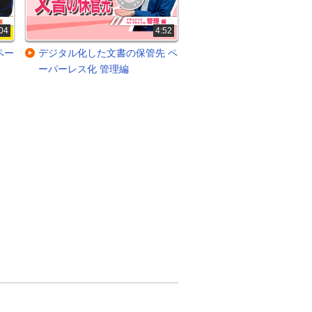
04
4:52
ペー
デジタル化した文書の保管先 ペ
ーパーレス化 管理編