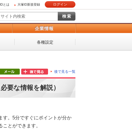
ログイン
IDとは
大塚ID新規登録
）
企業情報
各種設定
後で見る一覧
に必要な情報を解説）
ます。5分ですぐにポイントが分か
ることができます。