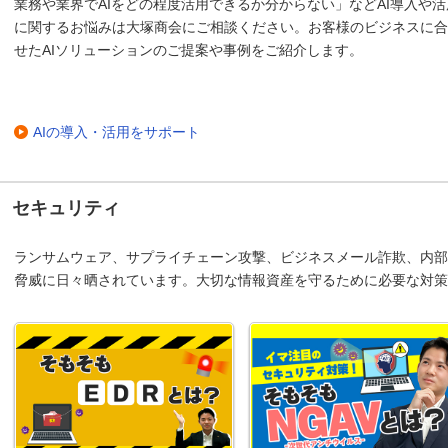
業務や業界でAIをどの程度活用できるか分からない」などAI導入や活
に関するお悩みは大塚商会にご相談ください。お客様のビジネスに合
せたAIソリューションのご提案や事例をご紹介します。
AIの導入・活用をサポート
セキュリティ
ランサムウェア、サプライチェーン攻撃、ビジネスメール詐欺、内部
脅威に日々晒されています。大切な情報資産を守るために必要な対策