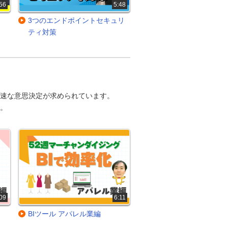
56
5:48
3つのエンドポイントセキュリ
ティ対策
迅速な意思決定が求められています。
。
09
6:11
BIツール アパレル業編