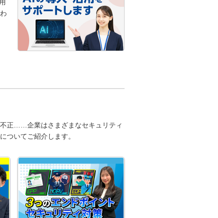
用
わ
不正……企業はさまざまなセキュリティ
についてご紹介します。