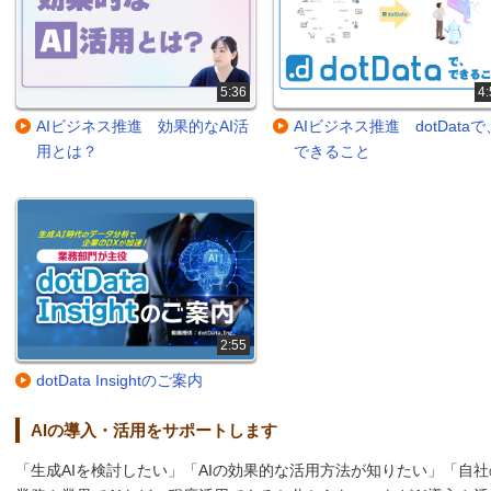
5:36
4:
AIビジネス推進 効果的なAI活
AIビジネス推進 dotDataで
用とは？
できること
2:55
dotData Insightのご案内
AIの導入・活用をサポートします
「生成AIを検討したい」「AIの効果的な活用方法が知りたい」「自社