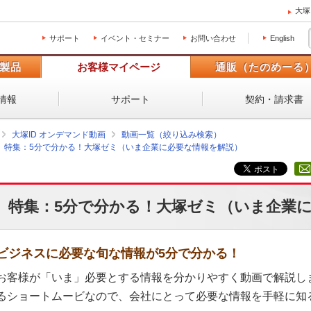
大塚
サポート
イベント・セミナー
お問い合わせ
English
製品
お客様マイページ
通販（たのめーる
情報
サポート
契約・請求書
大塚ID オンデマンド動画
動画一覧（絞り込み検索）
特集：5分で分かる！大塚ゼミ（いま企業に必要な情報を解説）
特集：5分で分かる！大塚ゼミ（いま企業
ビジネスに必要な旬な情報が5分で分かる！
お客様が「いま」必要とする情報を分かりやすく動画で解説し
るショートムービなので、会社にとって必要な情報を手軽に知