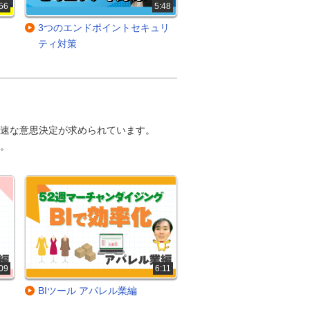
56
5:48
3つのエンドポイントセキュリ
ティ対策
迅速な意思決定が求められています。
。
09
6:11
BIツール アパレル業編