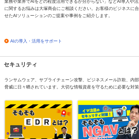
業務や業界でAIをどの程度活用できるか分からない」などAI導入や活
に関するお悩みは大塚商会にご相談ください。お客様のビジネスに合
せたAIソリューションのご提案や事例をご紹介します。
AIの導入・活用をサポート
セキュリティ
ランサムウェア、サプライチェーン攻撃、ビジネスメール詐欺、内部
脅威に日々晒されています。大切な情報資産を守るために必要な対策