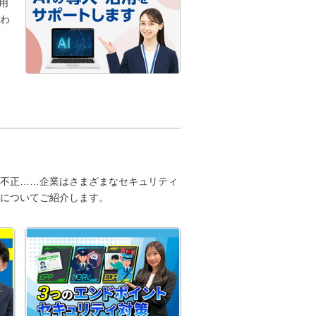
用
わ
不正……企業はさまざまなセキュリティ
についてご紹介します。