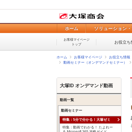
ホーム
ソリューション・
お客様マイページ
お役立ち
トップ
ホーム
お客様マイページ
お役立ち情報
動画セミナー（オンデマンドセミナー）
大塚ID オンデマンド動画
動画一覧
動画セミナー
特集：5分で分かる！大塚ゼミ
特集：動画でわかる！ たよれー
る Microsoft 365 攻略ガイド