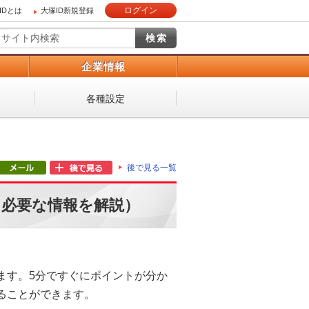
ログイン
IDとは
大塚ID新規登録
）
企業情報
各種設定
後で見る一覧
に必要な情報を解説）
ます。5分ですぐにポイントが分か
ることができます。