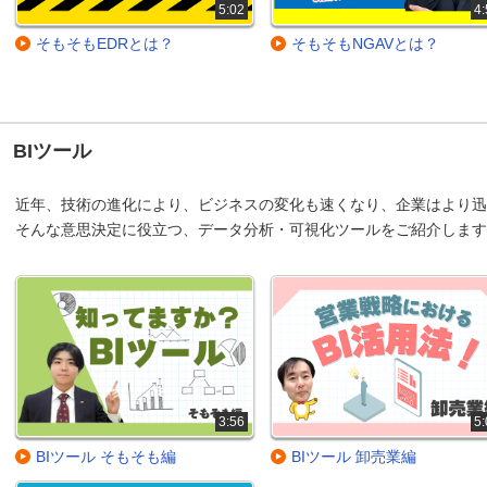
5:02
4:
そもそもEDRとは？
そもそもNGAVとは？
BIツール
近年、技術の進化により、ビジネスの変化も速くなり、企業はより
そんな意思決定に役立つ、データ分析・可視化ツールをご紹介します
3:56
5:
BIツール そもそも編
BIツール 卸売業編