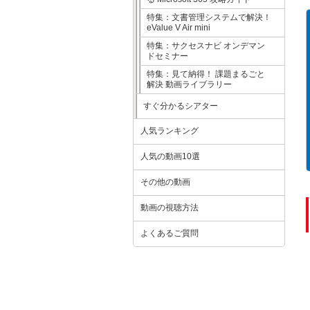
特集：文書管理システムで解決！
eValue V Air mini
特集：サクセスナビ オンデマン
ドセミナー
特集：見て納得！ 課題まるごと
解決 動画ライブラリー
すぐ分かるシアター
人気ランキング
人気の動画10選
その他の動画
動画の視聴方法
よくあるご質問