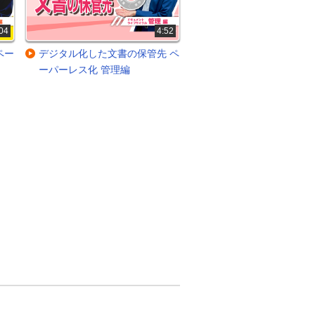
04
4:52
ペー
デジタル化した文書の保管先 ペ
ーパーレス化 管理編