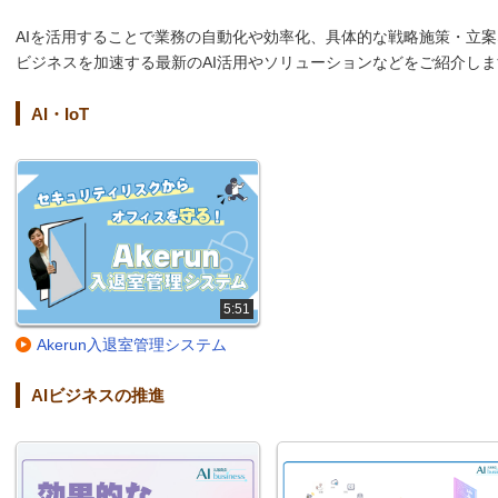
AIを活用することで業務の自動化や効率化、具体的な戦略施策・立
ビジネスを加速する最新のAI活用やソリューションなどをご紹介しま
AI・IoT
5:51
Akerun入退室管理システム
AIビジネスの推進