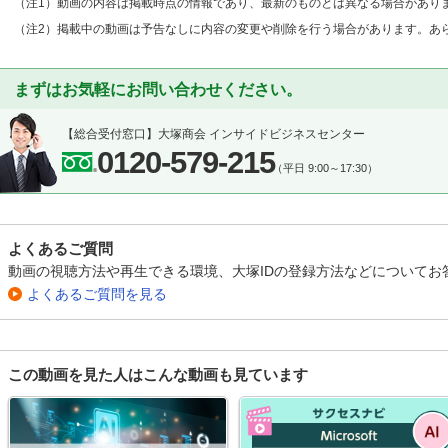
（注1）動画の内容は掲載時点の情報であり、最新のものとは異なる場合があり
（注2）掲載中の動画は予告なしに内容の変更や削除を行う場合があります。あ
まずはお気軽にお問い合わせください。
【総合受付窓口】
大塚商会 インサイドビジネスセンター
0120-579-215
（平日 9:00～17:30）
よくあるご質問
動画の視聴方法や再生できる環境、大塚IDの登録方法などについてお
よくあるご質問を見る
この動画を見た人はこんな動画も見ています