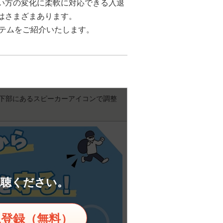
い方の変化に柔軟に対応できる入退
はさまざまあります。
ステムをご紹介いたします。
下部にあるスピーカーアイコンで調整
視聴ください。
規登録（無料）