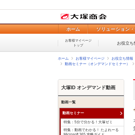
ホーム
ソリューション・
お客様マイページ
お役立ち
トップ
ホーム
お客様マイページ
お役立ち情報
動画セミナー（オンデマンドセミナー）
大塚ID オンデマンド動画
動画一覧
動画セミナー
特集：5分で分かる！大塚ゼミ
特集：動画でわかる！ たよれーる
Microsoft 365 攻略ガイド