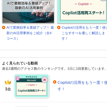
AIで業務効率＆業績アップ！ 最
Copilotの活用をもう一度！使
新のAI活用事例をご紹介（全4
こなすすべを優しく解説しま
コース）
す！
よく見られている動画
過去2週間のアクセス数のランキングです。1日に1回更新しています
Copilotの活用をもう一
1
す！
位