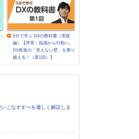
い
5分で学ぶ DXの教科書（実践
編）【序章：知識から行動へ。
DX推進の「見えない壁」を乗り
越える！（第1回）】
。
度！使いこなすすべを優しく解説しま