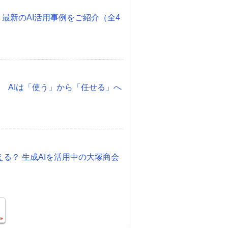
 最新のAI活用事例をご紹介（全4
化 AIは「使う」から「任せる」へ
otって使える？ 生成AIを活用中の大塚商会