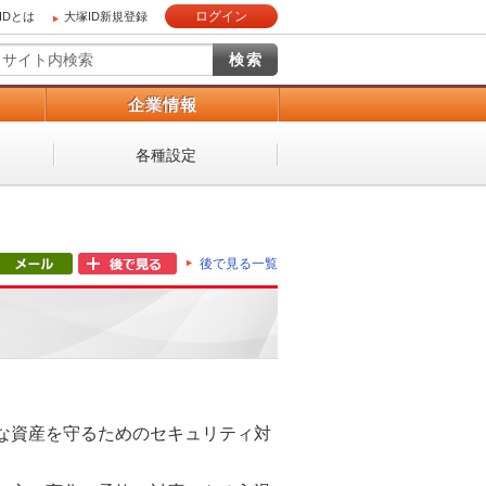
ログイン
IDとは
大塚ID新規登録
）
企業情報
各種設定
後で見る一覧
な資産を守るためのセキュリティ対