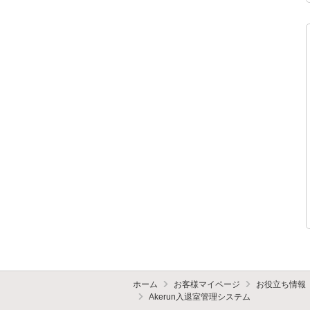
ホーム
お客様マイページ
お役立ち情報
Akerun入退室管理システム