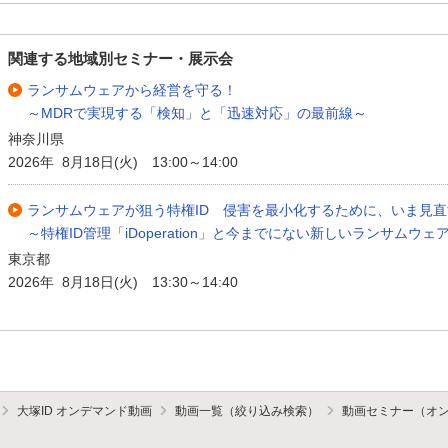
関連する地域別セミナー・展示会
ランサムウェアから経営を守る！
～MDRで実現する「検知」と「迅速対応」の最前線～
神奈川県
2026年 8月18日(火) 13:00～14:00
ランサムウェアが狙う特権ID 侵害を最小化するために、いま見
～特権ID管理「iDoperation」と今までにない新しいランサムウェア
東京都
2026年 8月18日(火) 13:30～14:40
大塚ID オンデマンド動画
動画一覧（絞り込み検索）
動画セミナー（オ