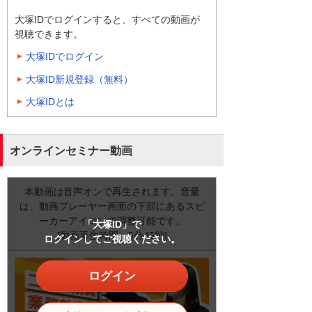
大塚IDでログインすると、すべての動画が
視聴できます。
大塚IDでログイン
大塚ID新規登録（無料）
大塚IDとは
オンラインセミナー動画
本動画は音声オンで再生されます。音量
は、動画プレーヤー画面の下部にあるスピ
ーカーアイコンで調整可能です。
「大塚ID」で
[動画再生時間：5分45秒]
ログインしてご視聴ください。
ログイン