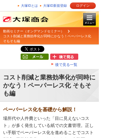
大塚IDとは
大塚ID新規登録
ログイン
動画セミナー（オンデマンドセミナー）
コスト削減と業務効率化が同時にかなう！ペーパーレス化
そもそも編
後で見る一覧
コスト削減と業務効率化が同時に
かなう！ペーパーレス化 そもそ
も編
ペーパーレス化を基礎から解説！
場所代や人件費といった「目に見えないコス
ト」が多く発生している紙での文書管理。正し
い手順でペーパーレス化を進めることでコスト