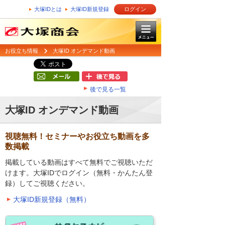
大塚IDとは
大塚ID新規登録
ログイン
お役立ち情報
大塚ID オンデマンド動画
後で見る一覧
大塚ID オンデマンド動画
視聴無料！セミナーやお役立ち動画を多
数掲載
掲載している動画はすべて無料でご視聴いただ
けます。大塚IDでログイン（無料・かんたん登
録）してご視聴ください。
大塚ID新規登録（無料）