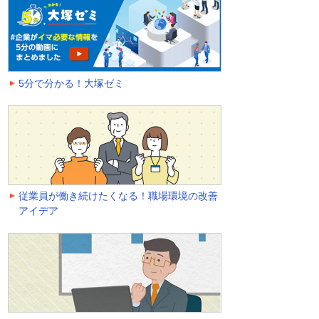
5分で分かる！大塚ゼミ
従業員が働き続けたくなる！職場環境の改善
アイデア