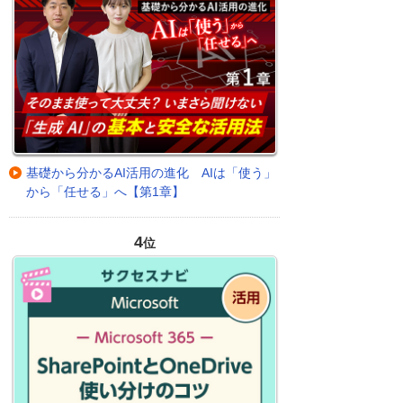
基礎から分かるAI活用の進化 AIは「使う」
から「任せる」へ【第1章】
4
位