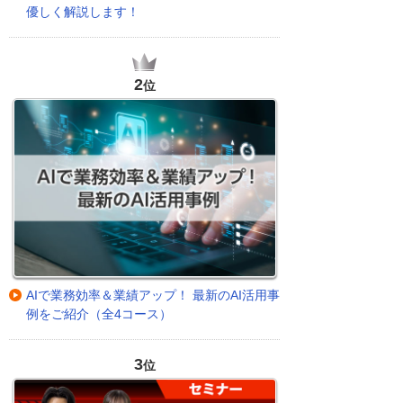
優しく解説します！
2
位
AIで業務効率＆業績アップ！ 最新のAI活用事
例をご紹介（全4コース）
3
位