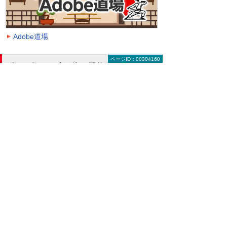
Adobe道場
ページID：00304160
動画を探す（絞り込み機能）
大塚ID オンデマンド動画に掲載中の全動画一覧
ページです。
動画一覧ページでは「クラウド」「モバイル・
タブレット活用」「セキュリティ」などのキー
ワードや、カテゴリー、再生時間などの条件を
指定することで、一覧に表示する動画を絞り込
むことができます。