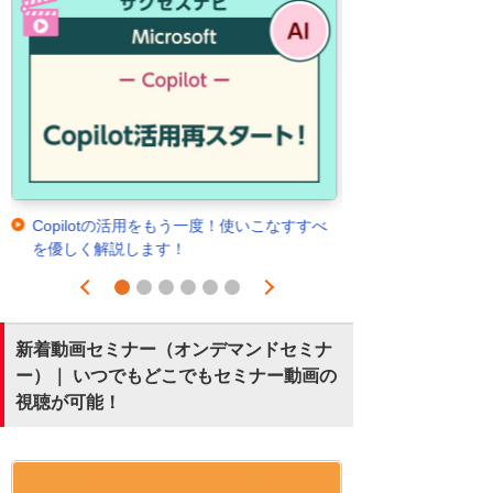
Copilotの活用をもう一度！使いこなすすべ
を優しく解説します！
Prev
Next
1
2
3
4
5
6
新着動画セミナー（オンデマンドセミナ
ー）｜ いつでもどこでもセミナー動画の
視聴が可能！