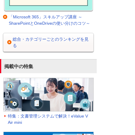
「Microsoft 365」スキルアップ講座 ～
SharePointとOneDriveの使い分けのコツ～
総合・カテゴリーごとのランキングを見
る
掲載中の特集
特集：文書管理システムで解決！eValue V
Air mini