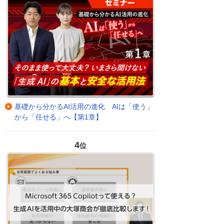
基礎から分かるAI活用の進化 AIは「使う」
から「任せる」へ【第1章】
4
位