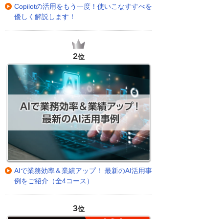
Copilotの活用をもう一度！使いこなすすべを
優しく解説します！
2
位
AIで業務効率＆業績アップ！ 最新のAI活用事
例をご紹介（全4コース）
3
位