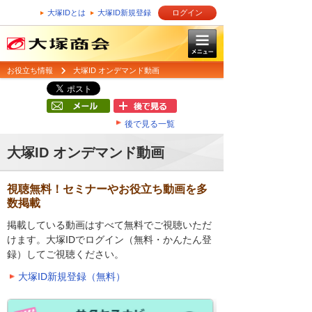
大塚IDとは
大塚ID新規登録
ログイン
お役立ち情報
大塚ID オンデマンド動画
後で見る一覧
大塚ID オンデマンド動画
視聴無料！セミナーやお役立ち動画を多
数掲載
掲載している動画はすべて無料でご視聴いただ
けます。大塚IDでログイン（無料・かんたん登
録）してご視聴ください。
大塚ID新規登録（無料）