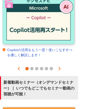
Copilotの活用をもう一度！使いこなすすべ
を優しく解説します！
Prev
Next
1
2
3
4
5
6
新着動画セミナー（オンデマンドセミナ
ー）｜ いつでもどこでもセミナー動画の
視聴が可能！