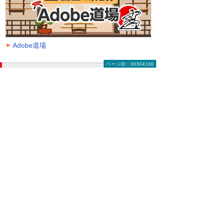
Adobe道場
ページID：00304160
動画を探す（絞り込み機能）
大塚ID オンデマンド動画に掲載中の全動画一覧
ページです。
動画一覧ページでは「クラウド」「モバイル・
タブレット活用」「セキュリティ」などのキー
ワードや、カテゴリー、再生時間などの条件を
指定することで、一覧に表示する動画を絞り込
むことができます。