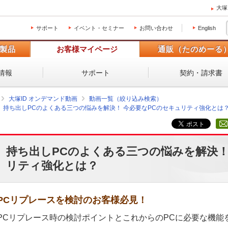
大塚
サポート
イベント・セミナー
お問い合わせ
English
製品
お客様マイページ
通販（たのめーる
情報
サポート
契約・請求書
大塚ID オンデマンド動画
動画一覧（絞り込み検索）
持ち出しPCのよくある三つの悩みを解決！ 今必要なPCのセキュリティ強化とは
持ち出しPCのよくある三つの悩みを解決！
リティ強化とは？
PCリプレースを検討のお客様必見！
PCリプレース時の検討ポイントとこれからのPCに必要な機能