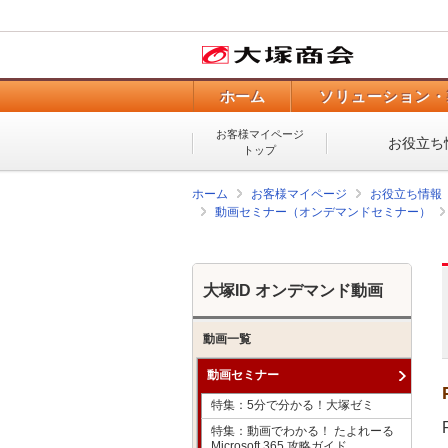
ホーム
ソリューション・
お客様マイページ
お役立ち
トップ
ホーム
お客様マイページ
お役立ち情報
動画セミナー（オンデマンドセミナー）
大塚ID オンデマンド動画
動画一覧
動画セミナー
特集：5分で分かる！大塚ゼミ
特集：動画でわかる！ たよれーる
Microsoft 365 攻略ガイド