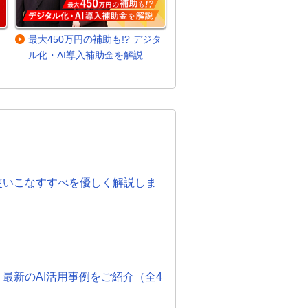
最大450万円の補助も!? デジタ
ル化・AI導入補助金を解説
。
度！使いこなすすべを優しく解説しま
 最新のAI活用事例をご紹介（全4