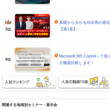
基礎から分かるAI活用の進
3
【第1章】
位
Microsoft 365 Copil
4
位
が徹底比較します！
関連する地域別セミナー・展示会