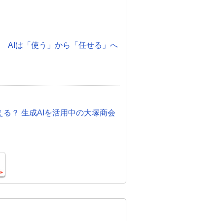
化 AIは「使う」から「任せる」へ
otって使える？ 生成AIを活用中の大塚商会