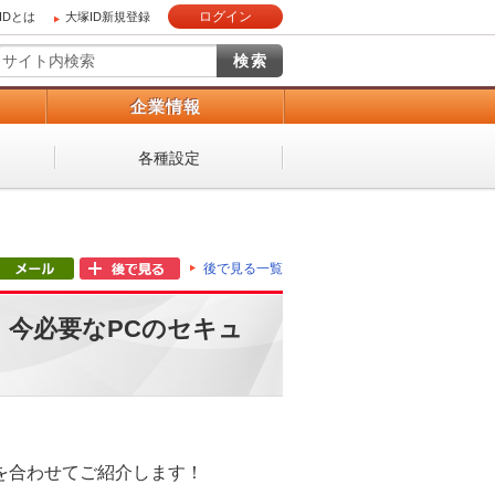
ログイン
IDとは
大塚ID新規登録
）
企業情報
各種設定
？
後で見る一覧
 今必要なPCのセキュ
を合わせてご紹介します！