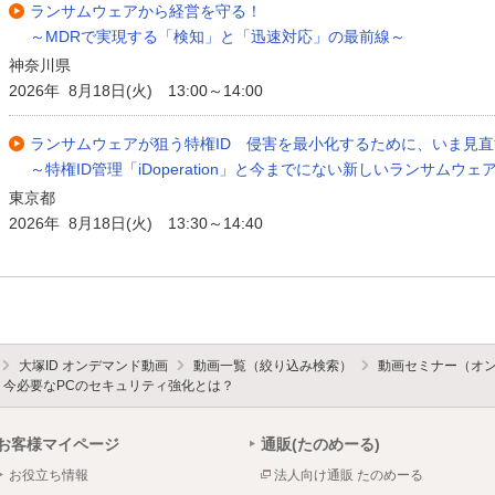
ランサムウェアから経営を守る！
～MDRで実現する「検知」と「迅速対応」の最前線～
神奈川県
2026年 8月18日(火) 13:00～14:00
ランサムウェアが狙う特権ID 侵害を最小化するために、いま見
～特権ID管理「iDoperation」と今までにない新しいランサムウェア
東京都
2026年 8月18日(火) 13:30～14:40
大塚ID オンデマンド動画
動画一覧（絞り込み検索）
動画セミナー（オ
 今必要なPCのセキュリティ強化とは？
お客様マイページ
通販(たのめーる)
お役立ち情報
法人向け通販 たのめーる