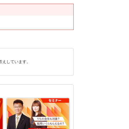
答えしています。