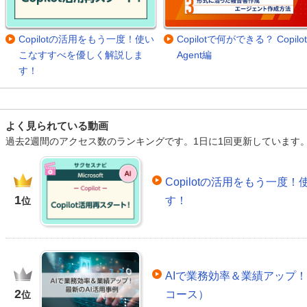
Copilotの活用をもう一度！使い
Copilotで何ができる？ Copilot
こなすすべを優しく解説しま
Agent編
す！
よく見られている動画
過去2週間のアクセス数のランキングです。1日に1回更新しています
Copilotの活用をもう一
1
す！
位
AIで業務効率＆業績アップ！
2
コース）
位