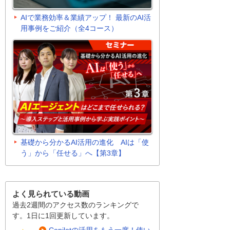
AIで業務効率＆業績アップ！ 最新のAI活
用事例をご紹介（全4コース）
基礎から分かるAI活用の進化 AIは「使
う」から「任せる」へ【第3章】
よく見られている動画
過去2週間のアクセス数のランキングで
す。1日に1回更新しています。