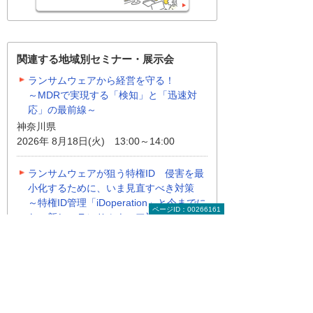
関連する地域別セミナー・展示会
ランサムウェアから経営を守る！
～MDRで実現する「検知」と「迅速対
応」の最前線～
神奈川県
2026年 8月18日(火) 13:00～14:00
ランサムウェアが狙う特権ID 侵害を最
小化するために、いま見直すべき対策
～特権ID管理「iDoperation」と今までに
ページID：00266161
ない新しいランサムウェア対策
「Halcyon」～
東京都
2026年 8月18日(火) 13:30～14:40
地域別セミナー・展示会の一覧