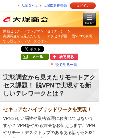
大塚IDとは
大塚ID新規登録
ログイン
動画セミナー（オンデマンドセミナー）
実態調査から見えたリモートアクセス課題！ 脱VPNで実現
する新しいテレワークとは？
後で見る一覧
実態調査から見えたリモートアク
セス課題！ 脱VPNで実現する新
しいテレワークとは？
セキュアなハイブリッドワークを実現！
VPNのぜい弱性や厳格管理にお疲れではないで
すか？ VPNをやめる方法をお伝えします。VPN
やリモートデスクトップのあるある話から2024