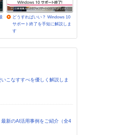
最
どうすればいい？ Windows 10
サポート終了を手短に解説しま
す
。
度！使いこなすすべを優しく解説しま
 最新のAI活用事例をご紹介（全4