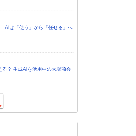
化 AIは「使う」から「任せる」へ
otって使える？ 生成AIを活用中の大塚商会