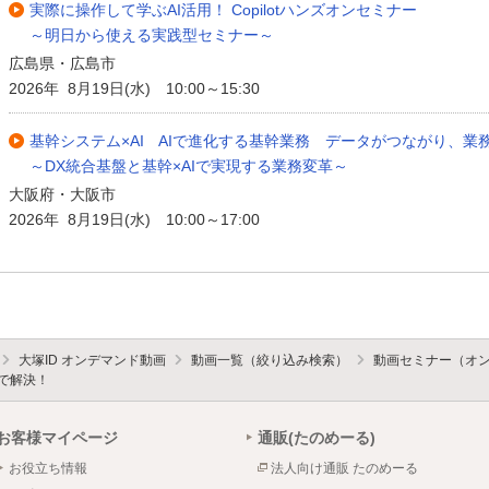
実際に操作して学ぶAI活用！ Copilotハンズオンセミナー
～明日から使える実践型セミナー～
広島県・広島市
2026年 8月19日(水) 10:00～15:30
基幹システム×AI AIで進化する基幹業務 データがつながり、業
～DX統合基盤と基幹×AIで実現する業務変革～
大阪府・大阪市
2026年 8月19日(水) 10:00～17:00
大塚ID オンデマンド動画
動画一覧（絞り込み検索）
動画セミナー（オ
用で解決！
お客様マイページ
通販(たのめーる)
お役立ち情報
法人向け通販 たのめーる