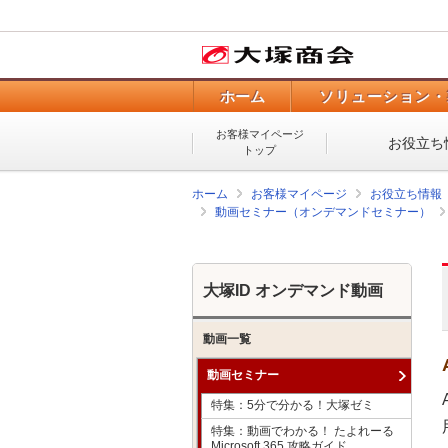
ホーム
ソリューション・
お客様マイページ
お役立ち
トップ
ホーム
お客様マイページ
お役立ち情報
動画セミナー（オンデマンドセミナー）
大塚ID オンデマンド動画
動画一覧
動画セミナー
特集：5分で分かる！大塚ゼミ
特集：動画でわかる！ たよれーる
Microsoft 365 攻略ガイド