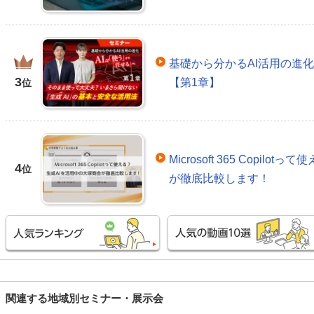
基礎から分かるAI活用の進
3
【第1章】
位
Microsoft 365 Copil
4
位
が徹底比較します！
関連する地域別セミナー・展示会