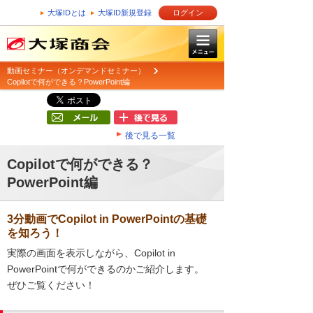
大塚IDとは
大塚ID新規登録
ログイン
動画セミナー（オンデマンドセミナー）
Copilotで何ができる？PowerPoint編
後で見る一覧
Copilotで何ができる？
PowerPoint編
3分動画でCopilot in PowerPointの基礎
を知ろう！
実際の画面を表示しながら、Copilot in
PowerPointで何ができるのかご紹介します。
ぜひご覧ください！