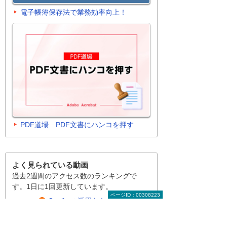
電子帳簿保存法で業務効率向上！
PDF道場 PDF文書にハンコを押す
よく見られている動画
過去2週間のアクセス数のランキングで
す。1日に1回更新しています。
ページID：00308223
Copilotの活用をもう一度！使い
こなすすべを優しく解説しま
1
位
す！