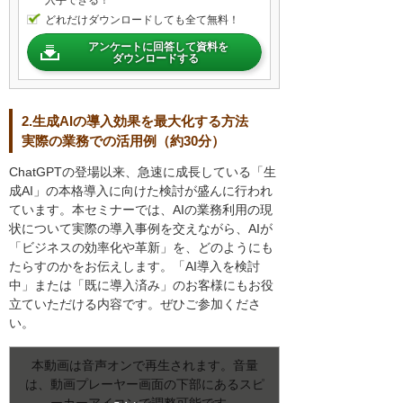
どれだけダウンロードしても全て無料！
アンケートに回答して資料を
ダウンロードする
2.生成AIの導入効果を最大化する方法
実際の業務での活用例（約30分）
ChatGPTの登場以来、急速に成長している「生
成AI」の本格導入に向けた検討が盛んに行われ
ています。本セミナーでは、AIの業務利用の現
状について実際の導入事例を交えながら、AIが
「ビジネスの効率化や革新」を、どのようにも
たらすのかをお伝えします。「AI導入を検討
中」または「既に導入済み」のお客様にもお役
立ていただける内容です。ぜひご参加くださ
い。
本動画は音声オンで再生されます。音量
は、動画プレーヤー画面の下部にあるスピ