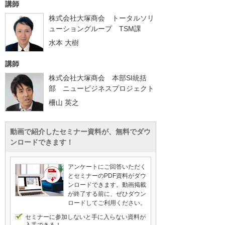
講師
株式会社大塚商会 トータルソリ
ューショングループ TSM課
水本 大樹
講師
株式会社大塚商会 本部SI統括
部 ニュービジネスプロジェクト
柵山 英之
動画で紹介したセミナー資料が、無料でダウ
ンロードできます！
アンケートにご回答いただく
とセミナーのPDF資料がダウ
ンロードできます。動画掲載
が終了する前に、ぜひダウン
ロードしてご利用ください。
セミナーに参加しないと手に入らない資料が
入手できる！