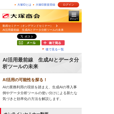
大塚IDとは
大塚ID新規登録
ログイン
動画セミナー（オンデマンドセミナー）
AI活用最前線 生成AIとデータ分析ツールの未来
後で見る一覧
AI活用最前線 生成AIとデータ分
析ツールの未来
AI活用の可能性を探る！
AIの業務利用の現状を踏まえ、生成AIの導入事
例やデータ分析ツールの使い分けによる新たな
気づきと効率化の方法を解説します。