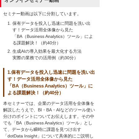
オンラインセミナー動画
セミナー動画は以下に分割しています。
保有データを投入し迅速に問題を洗い出
す！データ活用全体像から見た
「BA（Business Analytics）ツール」によ
る課題解決！（約40分）
生成AIの導入効果を最大化する方法
実際の業務での活用例（約30分）
1.保有データを投入し迅速に問題を洗い出
す！データ活用全体像から見た
「BA（Business Analytics）ツール」に
よる課題解決！（約40分）
本セミナーでは、企業のデータ活用を全体像を
解説したうえで、BI・BA・AIなどのツール使い
分けのポイントについてお伝えします。その中
でも「BA（Business Analytics）ツール」とし
て、データから瞬時に課題を見つけ出す
「dotData Insight」について具体的にご説明し