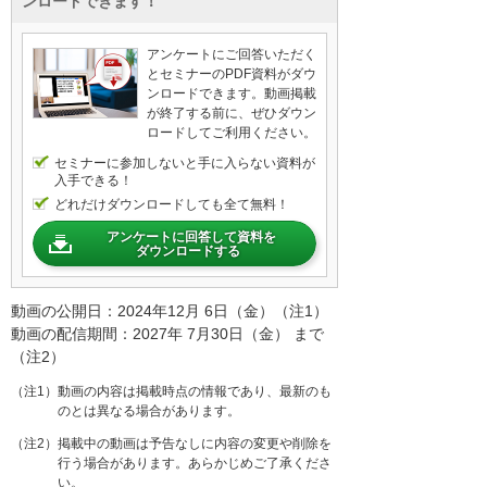
ンロードできます！
アンケートにご回答いただく
とセミナーのPDF資料がダウ
ンロードできます。動画掲載
が終了する前に、ぜひダウン
ロードしてご利用ください。
セミナーに参加しないと手に入らない資料が
入手できる！
どれだけダウンロードしても全て無料！
アンケートに回答して資料を
ダウンロードする
動画の公開日：2024年12月 6日（金）（注1）
動画の配信期間：2027年 7月30日（金） まで
（注2）
（注1）動画の内容は掲載時点の情報であり、最新のも
のとは異なる場合があります。
（注2）掲載中の動画は予告なしに内容の変更や削除を
行う場合があります。あらかじめご了承くださ
い。