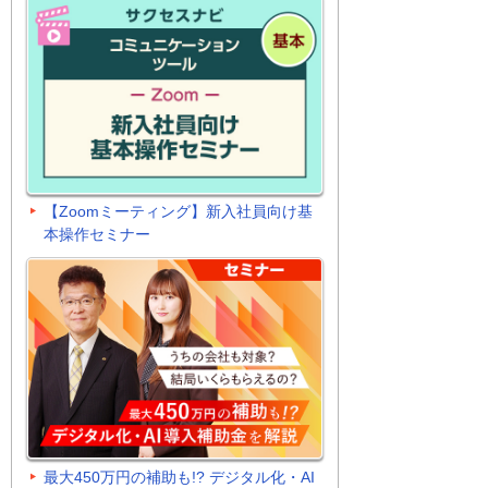
【Zoomミーティング】新入社員向け基
本操作セミナー
最大450万円の補助も!? デジタル化・AI