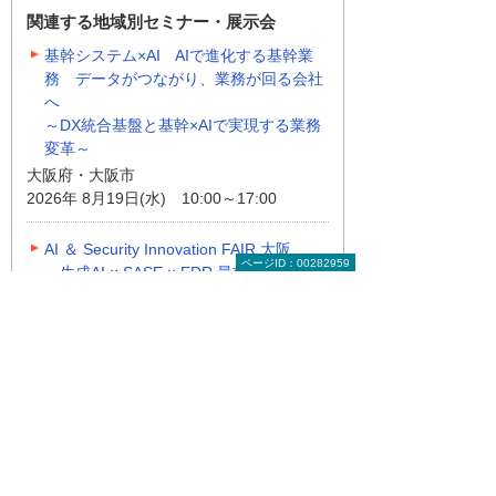
関連する地域別セミナー・展示会
基幹システム×AI AIで進化する基幹業
務 データがつながり、業務が回る会社
へ
～DX統合基盤と基幹×AIで実現する業務
変革～
大阪府・大阪市
2026年 8月19日(水) 10:00～17:00
AI ＆ Security Innovation FAIR 大阪
ページID：00282959
～生成AI × SASE × EDR 最前線～
大阪府・大阪市
2026年 8月21日(金) 13:00～17:00
地域別セミナー・展示会の一覧
ナビゲーションメニュー
大塚ID オンデマンド動画