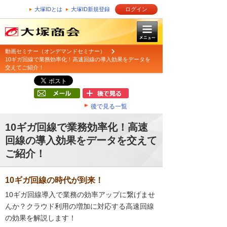
大塚IDとは
大塚ID新規登録
ログイン
動画セミナー（オンデマンドセミナー）
10ギガ回線で業務効率化！高速回線の導入効果をデータを
交えてご紹介！
後で見る一覧
10ギガ回線で業務効率化！高速
回線の導入効果をデータを交えて
ご紹介！
10ギガ回線の時代が到来！
10ギガ回線導入で業務の効率アップに繋げませ
んか？クラウド利用の増加に対応する高速回線
の効果を解説します！