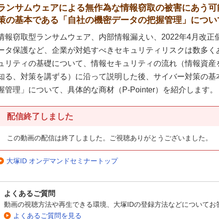
ランサムウェアによる無作為な情報窃取の被害にあう可
策の基本である「自社の機密データの把握管理」につい
情報窃取型ランサムウェア、内部情報漏えい、2022年4月改
ータ保護など、企業が対処すべきセキュリティリスクは数多く
ュリティの基礎について、情報セキュリティの流れ（情報資産
知る、対策を講ずる）に沿って説明した後、サイバー対策の基
握管理」について、具体的な商材（P-Pointer）を紹介します。
配信終了しました
この動画の配信は終了しました。ご視聴ありがとうございました。
大塚ID オンデマンドセミナートップ
よくあるご質問
動画の視聴方法や再生できる環境、大塚IDの登録方法などについてお
よくあるご質問を見る