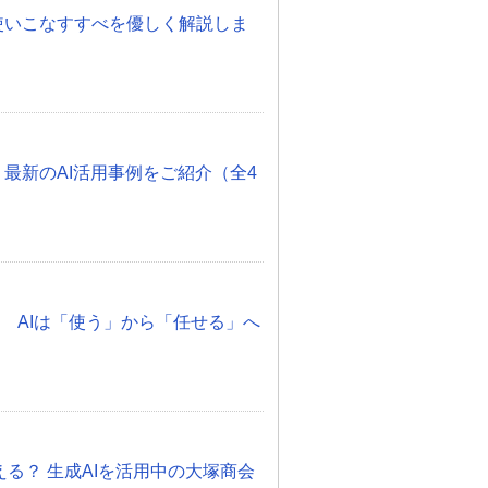
度！使いこなすすべを優しく解説しま
 最新のAI活用事例をご紹介（全4
化 AIは「使う」から「任せる」へ
otって使える？ 生成AIを活用中の大塚商会