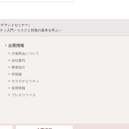
ンデマンドセミナー）
ュリティ入門～リスクと対策の基本を学ぶ～
企業情報
大塚商会について
会社案内
事業紹介
IR情報
サステナビリティ
採用情報
プレスリリース