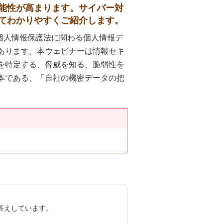
能性が高まります。サイバー対
てわかりやすくご紹介します。
正個人情報保護法に関わる個人情報デ
あります。本ウェビナーは情報セキ
を特定する、脅威を知る、脆弱性を
本である、「自社の機密データの把
答えしています。