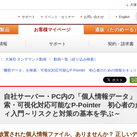
大塚
サポート
イベント・セミナー
お問い合わせ
English
製品
お客様マイページ
通販（たのめーる
情報
サポート
契約・請求書
大塚ID オンデマンド動画
動画一覧（絞り込み検索）
「機密データ」を検索・可視化対応可能なP-Pointer 初心者のための情報セキ
自社サーバー・PC内の「個人情報データ
索・可視化対応可能なP-Pointer 初心
ィ入門～リスクと対策の基本を学ぶ～
放置された個人情報ファイル、ありませんか？ 正しい