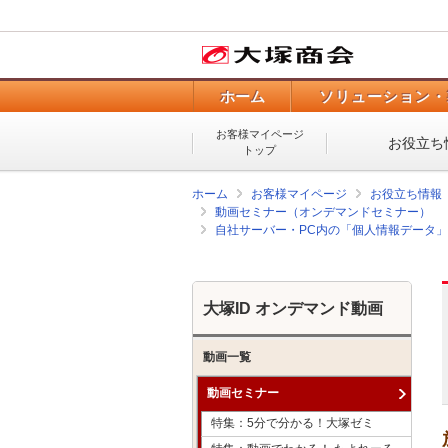
ホーム
ソリューション・
お客様マイページ
お役立ち
トップ
ホーム
お客様マイページ
お役立ち情報
動画セミナー（オンデマンドセミナー）
自社サーバー・PC内の「個人情報データ」
大塚ID オンデマンド動画
動画一覧
動画セミナー
特集：5分で分かる！大塚ゼミ