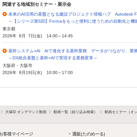
関連する地域別セミナー・展示会
未来のAI活用の基盤となる建設プロジェクト情報ハブ Autodesk F
～【シリーズ第5回】Formaをもっと便利に使うための自動化と機
東京都
2026年 8月 7日(金) 14:00～14:45
基幹システム×AI AIで進化する基幹業務 データがつながり、業
～DX統合基盤と基幹×AIで実現する業務変革～
大阪府・大阪市
2026年 8月19日(水) 10:00～17:00
大塚ID オンデマンド動画
動画一覧（絞り込み検索）
動画セミナー（オ
お客様マイページ
通販(たのめーる)