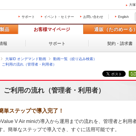
大塚
サポート
イベント・セミナー
お問い合わせ
English
製品
お客様マイページ
通販（たのめーる
情報
サポート
契約・請求書
大塚ID オンデマンド動画
動画一覧（絞り込み検索）
ご利用の流れ（管理者・利用者）
ご利用の流れ（管理者・利用者）
簡単ステップで導入完了！
eValue V Air miniの導入から運用までの流れを、管理者
す。簡単なステップで導入でき、すぐに活用可能です。