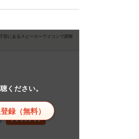
下部にあるスピーカーアイコンで調整
視聴ください。
規登録（無料）