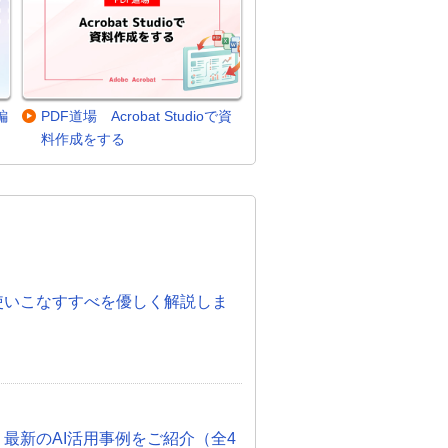
編
PDF道場 Acrobat Studioで資
料作成をする
。
度！使いこなすすべを優しく解説しま
 最新のAI活用事例をご紹介（全4