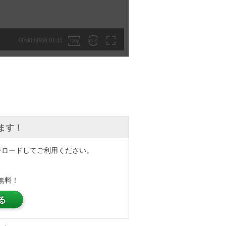
ます！
ンロードしてご利用ください。
無料！
る