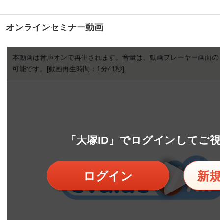
オンラインセミナー動画
本動画は音声オンで再生されます。音量は、動画プレーヤー画面の
可能です。
[動画再生時間：1分41秒]
「大塚ID」でログインしてご
ログイン
新