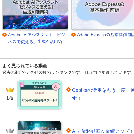
Acrobat AIアシスタント「ビジ
Adobe Expressの基本操作 前
ネスで使える」生成AI活用術
よく見られている動画
過去2週間のアクセス数のランキングです。1日に1回更新しています
Copilotの活用をもう一
1
す！
位
AIで業務効率＆業績アップ！