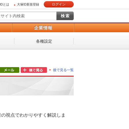
ログイン
IDとは
大塚ID新規登録
）
企業情報
各種設定
後で見る一覧
と利用者の視点でわかりやすく解説しま