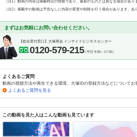
（注1）動画の内容は掲載時点の情報であり、最新のものとは異なる場合があり
（注2）掲載中の動画は予告なしに内容の変更や削除を行う場合があります。あ
まずはお気軽にお問い合わせください。
【総合受付窓口】
大塚商会 インサイドビジネスセンター
0120-579-215
（平日 9:00～17:30）
よくあるご質問
動画の視聴方法や再生できる環境、大塚IDの登録方法などについてお
よくあるご質問を見る
この動画を見た人はこんな動画も見ています