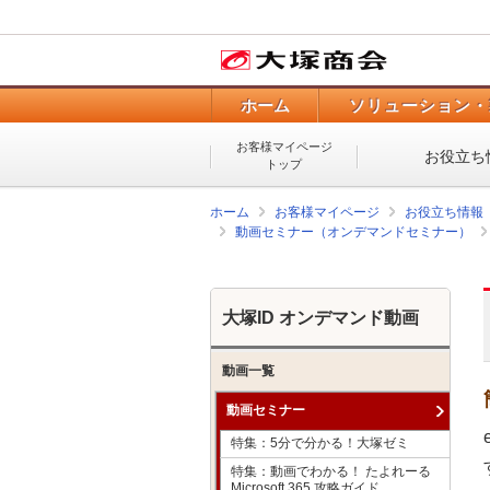
ホーム
ソリューション・
お客様マイページ
お役立ち
トップ
ホーム
お客様マイページ
お役立ち情報
動画セミナー（オンデマンドセミナー）
大塚ID オンデマンド動画
動画一覧
動画セミナー
特集：5分で分かる！大塚ゼミ
特集：動画でわかる！ たよれーる
Microsoft 365 攻略ガイド