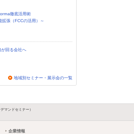
orma徹底活用術
能拡張（FCCの活用）～
務が回る会社へ
地域別セミナー・展示会の一覧
ンデマンドセミナー）
企業情報