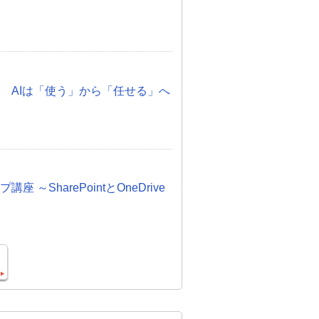
化 AIは「使う」から「任せる」へ
プ講座 ～SharePointとOneDrive