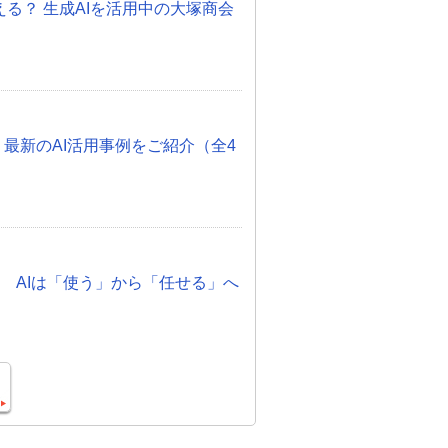
otって使える？ 生成AIを活用中の大塚商会
 最新のAI活用事例をご紹介（全4
化 AIは「使う」から「任せる」へ