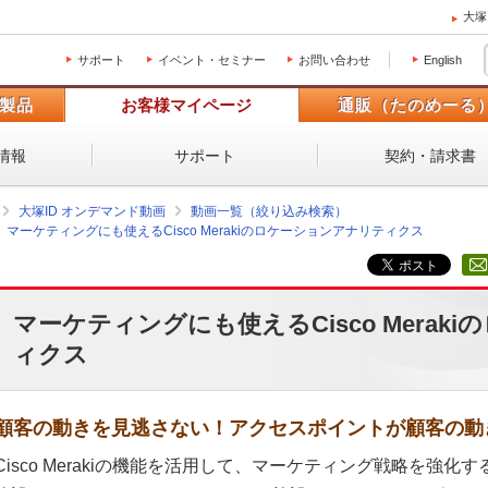
大塚
サポート
イベント・セミナー
お問い合わせ
English
製品
お客様マイページ
通販（たのめーる
情報
サポート
契約・請求書
大塚ID オンデマンド動画
動画一覧（絞り込み検索）
マーケティングにも使えるCisco Merakiのロケーションアナリティクス
マーケティングにも使えるCisco Merak
ィクス
顧客の動きを見逃さない！アクセスポイントが顧客の動
Cisco Merakiの機能を活用して、マーケティング戦略を強