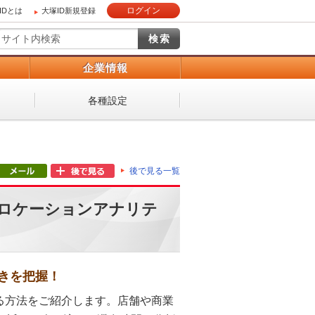
ログイン
IDとは
大塚ID新規登録
）
企業情報
各種設定
後で見る一覧
iのロケーションアナリテ
きを把握！
化する方法をご紹介します。店舗や商業