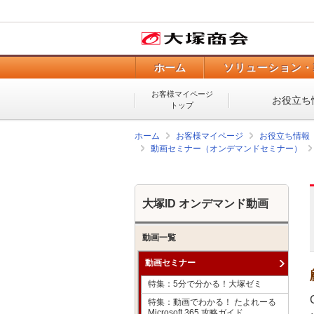
ホーム
ソリューション・
お客様マイページ
お役立ち
トップ
ホーム
お客様マイページ
お役立ち情報
動画セミナー（オンデマンドセミナー）
大塚ID オンデマンド動画
動画一覧
動画セミナー
特集：5分で分かる！大塚ゼミ
特集：動画でわかる！ たよれーる
Microsoft 365 攻略ガイド