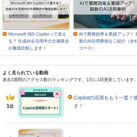
Microsoft 365 Copilotって使え
AIで業務効率＆業績アップ！ 
る？ 生成AIを活用中の大塚商会
新のAI活用事例をご紹介（全4
が徹底比較します！
コース）
よく見られている動画
過去2週間のアクセス数のランキングです。1日に1回更新しています
Copilotの活用をもう一
1
す！
位