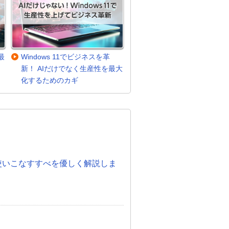
最
Windows 11でビジネスを革
新！ AIだけでなく生産性を最大
化するためのカギ
。
度！使いこなすすべを優しく解説しま