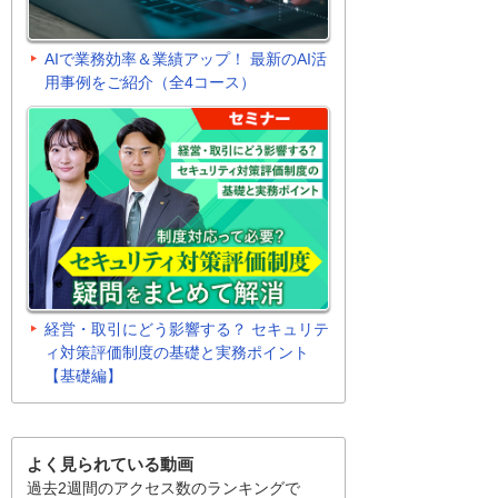
AIで業務効率＆業績アップ！ 最新のAI活
用事例をご紹介（全4コース）
経営・取引にどう影響する？ セキュリテ
ィ対策評価制度の基礎と実務ポイント
【基礎編】
よく見られている動画
過去2週間のアクセス数のランキングで