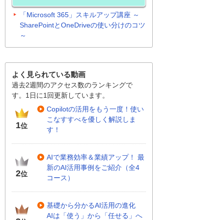
「Microsoft 365」スキルアップ講座 ～
SharePointとOneDriveの使い分けのコツ
～
よく見られている動画
過去2週間のアクセス数のランキングで
す。1日に1回更新しています。
Copilotの活用をもう一度！使い
こなすすべを優しく解説しま
1
位
す！
AIで業務効率＆業績アップ！ 最
新のAI活用事例をご紹介（全4
2
位
コース）
基礎から分かるAI活用の進化
AIは「使う」から「任せる」へ