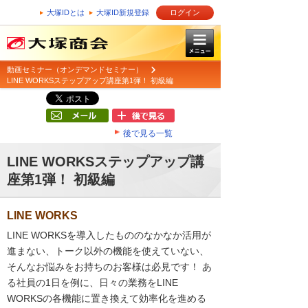
大塚IDとは
大塚ID新規登録
ログイン
動画セミナー（オンデマンドセミナー）
LINE WORKSステップアップ講座第1弾！ 初級編
後で見る一覧
LINE WORKSステップアップ講
座第1弾！ 初級編
LINE WORKS
LINE WORKSを導入したもののなかなか活用が
進まない、トーク以外の機能を使えていない、
そんなお悩みをお持ちのお客様は必見です！ あ
る社員の1日を例に、日々の業務をLINE
WORKSの各機能に置き換えて効率化を進める