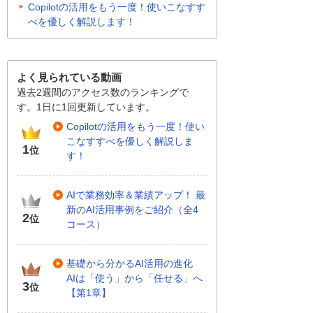
Copilotの活用をもう一度！使いこなすす
べを優しく解説します！
よく見られている動画
過去2週間のアクセス数のランキングで
す。1日に1回更新しています。
Copilotの活用をもう一度！使い
こなすすべを優しく解説しま
1
位
す！
AIで業務効率＆業績アップ！ 最
新のAI活用事例をご紹介（全4
2
位
コース）
基礎から分かるAI活用の進化
AIは「使う」から「任せる」へ
3
位
【第1章】