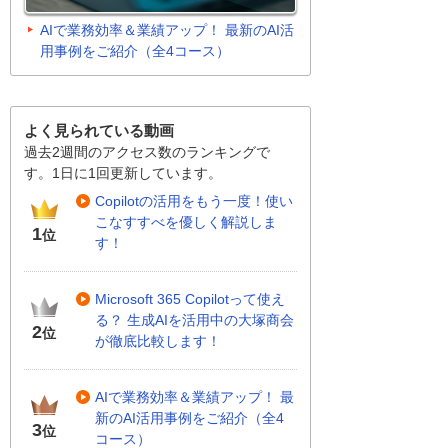
AIで業務効率＆業績アップ！ 最新のAI活
用事例をご紹介（全4コース）
よく見られている動画
過去2週間のアクセス数のランキングで
す。1日に1回更新しています。
Copilotの活用をもう一度！使い
こなすすべを優しく解説しま
1
位
す！
Microsoft 365 Copilotって使え
る？ 生成AIを活用中の大塚商会
2
位
が徹底比較します！
AIで業務効率＆業績アップ！ 最
新のAI活用事例をご紹介（全4
3
位
コース）