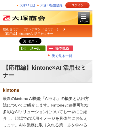
大塚IDとは
大塚ID新規登録
ログイン
動画セミナー（オンデマンドセミナー）
【応用編】kintone×AI 活用セミナー
後で見る一覧
【応用編】kintone×AI 活用セミ
ナー
kintone
最新のkintone AI機能「AIラボ」の概要と活用方
法についてご紹介します。kintoneと連携可能な
多彩なAIソリューションについても一挙にご紹
介し、現場での活用イメージを具体的にお伝え
します。AIを業務に取り入れる第一歩を学べる