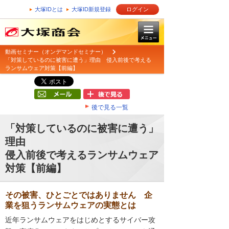
大塚IDとは
大塚ID新規登録
ログイン
動画セミナー（オンデマンドセミナー）
「対策しているのに被害に遭う」理由 侵入前後で考える
ランサムウェア対策【前編】
後で見る一覧
「対策しているのに被害に遭う」
理由
侵入前後で考えるランサムウェア
対策【前編】
その被害、ひとごとではありません 企
業を狙うランサムウェアの実態とは
近年ランサムウェアをはじめとするサイバー攻