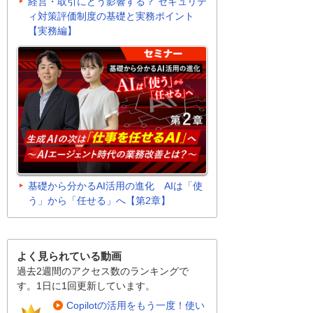
経営・取引にどう影響する？ セキュリテ
ィ対策評価制度の基礎と実務ポイント
【実務編】
基礎から分かるAI活用の進化 AIは「使
う」から「任せる」へ【第2章】
よく見られている動画
過去2週間のアクセス数のランキングで
す。1日に1回更新しています。
Copilotの活用をもう一度！使い