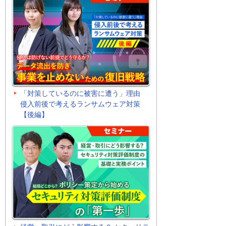
「対策しているのに被害に遭う」理由
侵入前後で考えるランサムウェア対策
【後編】