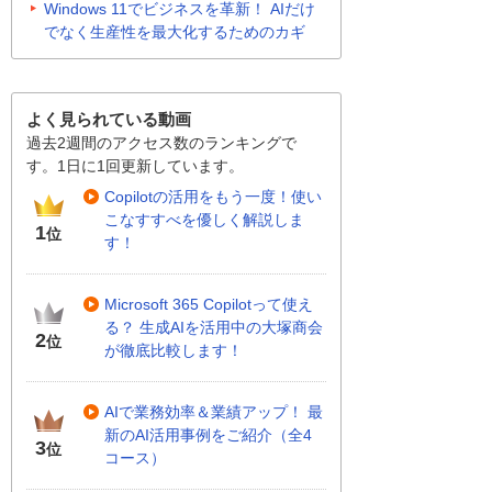
Windows 11でビジネスを革新！ AIだけ
でなく生産性を最大化するためのカギ
よく見られている動画
過去2週間のアクセス数のランキングで
す。1日に1回更新しています。
Copilotの活用をもう一度！使い
こなすすべを優しく解説しま
1
位
す！
Microsoft 365 Copilotって使え
る？ 生成AIを活用中の大塚商会
2
位
が徹底比較します！
AIで業務効率＆業績アップ！ 最
新のAI活用事例をご紹介（全4
3
位
コース）