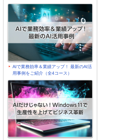
AIで業務効率＆業績アップ！ 最新のAI活
用事例をご紹介（全4コース）