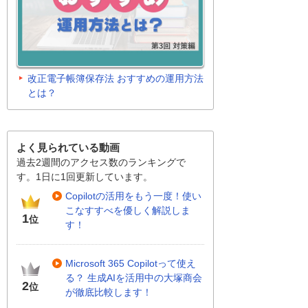
改正電子帳簿保存法 おすすめの運用方法
とは？
よく見られている動画
過去2週間のアクセス数のランキングで
す。1日に1回更新しています。
Copilotの活用をもう一度！使い
こなすすべを優しく解説しま
1
位
す！
Microsoft 365 Copilotって使え
る？ 生成AIを活用中の大塚商会
2
位
が徹底比較します！