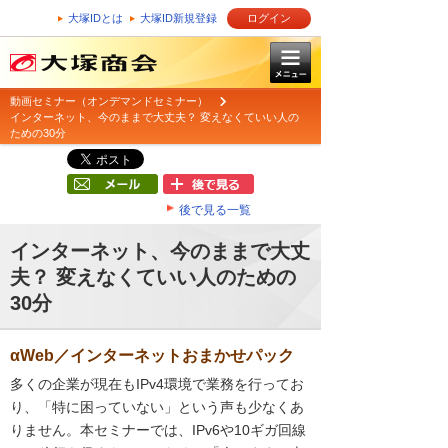
大塚IDとは
大塚ID新規登録
ログイン
動画セミナー（オンデマンドセミナー）
インターネット、今のままで大丈夫？ 変えなくていい人の
ための30分
後で見る一覧
インターネット、今のままで大丈
夫？ 変えなくていい人のための
30分
αWeb／インターネットおまかせパック
多くの企業が現在もIPv4環境で業務を行ってお
り、「特に困っていない」という声も少なくあ
りません。本セミナーでは、IPv6や10ギガ回線