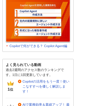
Copilotで何ができる？ Copilot Agent編
よく見られている動画
過去2週間のアクセス数のランキングで
す。1日に1回更新しています。
Copilotの活用をもう一度！使い
こなすすべを優しく解説しま
1
位
す！
AIで業務効率＆業績アップ！ 最