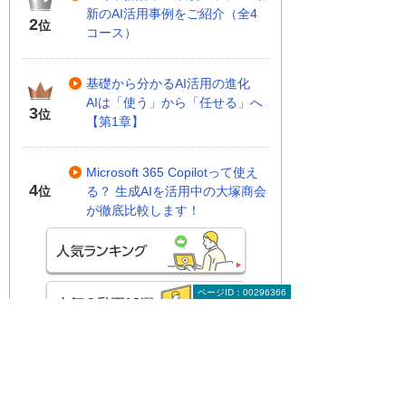
新のAI活用事例をご紹介（全4
2
位
コース）
基礎から分かるAI活用の進化
AIは「使う」から「任せる」へ
3
位
【第1章】
Microsoft 365 Copilotって使え
4
る？ 生成AIを活用中の大塚商会
位
が徹底比較します！
ページID：00296366
関連する地域別セミナー・展示会