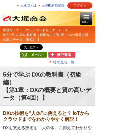
大塚IDとは
大塚ID新規登録
ログイン
動画セミナー（オンデマンドセミナー）
5分で学ぶ DXの教科書（初級編）【第1章：DXの概要と質
の高いデータ（第4回）】
後で見る一覧
5分で学ぶ DXの教科書（初級
編）
【第1章：DXの概要と質の高いデ
ータ（第4回）】
DXの技術を“人体”に例えると？ IoTから
クラウドまでをわかりやすく解説！
DXを支える技術を「人の体」に例えてわかりや