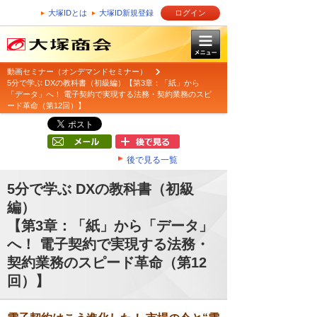
大塚IDとは
大塚ID新規登録
ログイン
動画セミナー（オンデマンドセミナー）
5分で学ぶ DXの教科書（初級編）【第3章：「紙」から
「データ」へ！ 電子契約で実現する法務・契約業務のスピ
ード革命（第12回）】
後で見る一覧
5分で学ぶ DXの教科書（初級
編）
【第3章：「紙」から「データ」
へ！ 電子契約で実現する法務・
契約業務のスピード革命（第12
回）】