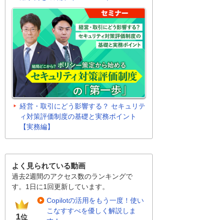
経営・取引にどう影響する？ セキュリテ
ィ対策評価制度の基礎と実務ポイント
【実務編】
よく見られている動画
過去2週間のアクセス数のランキングで
す。1日に1回更新しています。
Copilotの活用をもう一度！使い
こなすすべを優しく解説しま
1
位