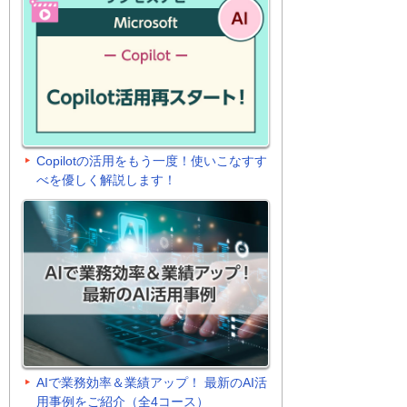
Copilotの活用をもう一度！使いこなすす
べを優しく解説します！
AIで業務効率＆業績アップ！ 最新のAI活
用事例をご紹介（全4コース）