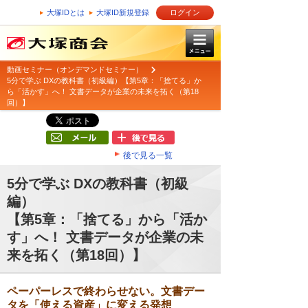
大塚IDとは
大塚ID新規登録
ログイン
動画セミナー（オンデマンドセミナー）
5分で学ぶ DXの教科書（初級編）【第5章：「捨てる」か
ら「活かす」へ！ 文書データが企業の未来を拓く（第18
回）】
後で見る一覧
5分で学ぶ DXの教科書（初級
編）
【第5章：「捨てる」から「活か
す」へ！ 文書データが企業の未
来を拓く（第18回）】
ペーパーレスで終わらせない。文書デー
タを「使える資産」に変える発想