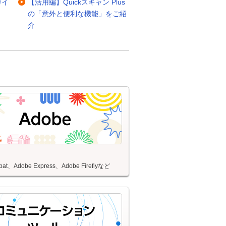
用ガイ
【活用編】Quickスキャン Plus
の「意外と便利な機能」をご紹
介
obat、Adobe Express、Adobe Fireflyなど