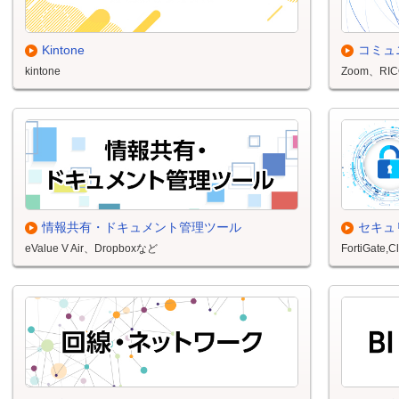
Kintone
コミュ
kintone
Zoom、RICO
情報共有・ドキュメント管理ツール
セキュ
eValue V Air、Dropboxなど
FortiGat