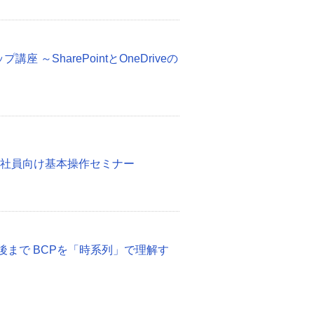
ップ講座 ～SharePointとOneDriveの
入社員向け基本操作セミナー
後まで BCPを「時系列」で理解す