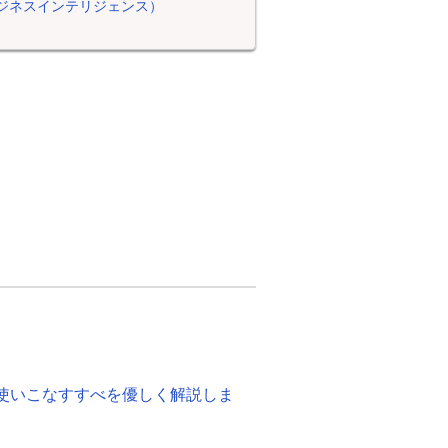
ビジネスインテリジェンス）
度！使いこなすすべを優しく解説しま