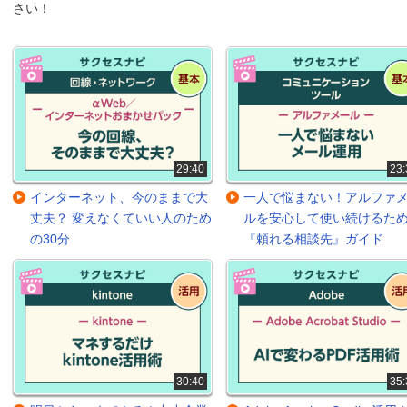
さい！
29:40
23:
インターネット、今のままで大
一人で悩まない！アルファ
丈夫？ 変えなくていい人のため
ルを安心して使い続けるた
の30分
『頼れる相談先』ガイド
30:40
35: