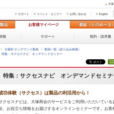
大塚
サポート
イベント・セミナー
お問い合わせ
English
製品
お客様マイページ
通販（たのめーる
情報
サポート
契約・請求書
大塚ID オンデマンド動画
動画一覧（絞り込み検索）
特集：サクセスナビ オンデマンドセミナー
特集：サクセスナビ オンデマンドセミナ
成功体験（サクセス）は製品の利活用から！
サクセスナビは、大塚商会のサービスをご利用いただいている
法、お役立ち情報をお届けするオンラインセミナーです。お客