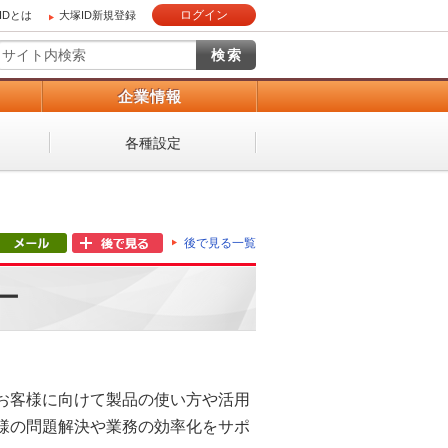
ログイン
IDとは
大塚ID新規登録
）
企業情報
各種設定
後で見る一覧
ー
お客様に向けて製品の使い方や活用
様の問題解決や業務の効率化をサポ