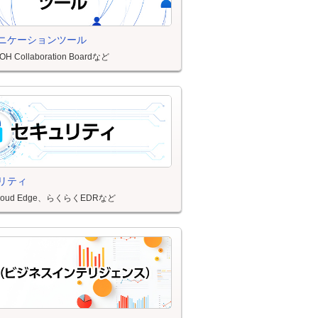
ニケーションツール
H Collaboration Boardなど
リティ
e,Cloud Edge、らくらくEDRなど