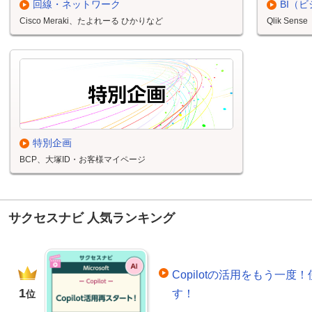
回線・ネットワーク
BI（
Cisco Meraki、たよれーる ひかりなど
Qlik Sense
特別企画
BCP、大塚ID・お客様マイページ
サクセスナビ 人気ランキング
Copilotの活用をもう一
1
す！
位