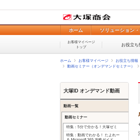
ホーム
ソリューション・
お客様マイページ
お役立ち
トップ
ホーム
お客様マイページ
お役立ち情報
動画セミナー（オンデマンドセミナー）
大塚ID オンデマンド動画
動画一覧
動画セミナー
特集：5分で分かる！大塚ゼミ
特集：動画でわかる！ たよれー
る Microsoft 365 攻略ガイド