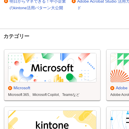
明日からマネできる！中小企業
Adobe Acrobat Studio 活
のkintone活用パターン大公開
ド
カテゴリー
Microsoft
Adobe
Microsoft 365、Microsoft Copilot、Teamsなど
Adobe Acr