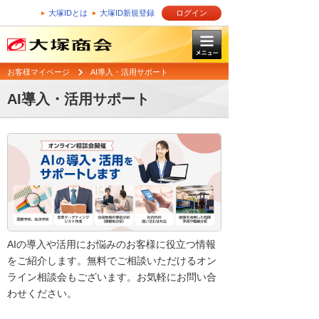
大塚IDとは
大塚ID新規登録
ログイン
お客様マイページ
AI導入・活用サポート
AI導入・活用サポート
AIの導入や活用にお悩みのお客様に役立つ情報
をご紹介します。無料でご相談いただけるオン
ライン相談会もございます。お気軽にお問い合
わせください。