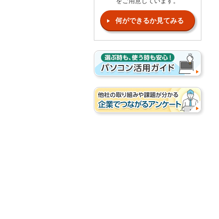
をご用意しています。
何ができるか見てみる