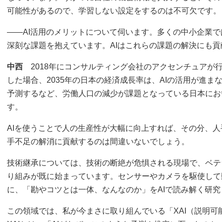
可能性があるので、学習しない設定をするのは不可欠です。
――AI活用のメリットについて伺います。多くの中小企業
深刻な課題を抱えています。AIはこれらの課題の解決にも
中西
2018年にコンサルティング会社のアクセンチュアが行
した場合、2035年の日本の経済成長率は、AIの活用が進
予測するなど、労働人口の減少が課題となっている日本にお
す。
AIを使うことで人の生産性が大幅に向上すれば、その分、人
手不足の解消に貢献するのは間違いないでしょう。
技術継承については、技術の断絶が危惧される現場で、ベテ
り組みが既に始まっています。センサーやカメラを駆使して
に、「勘やコツとは一体、なんなのか」をAIで読み解く研
この領域では、私が今まさに取り組んでいる「XAI（説明可