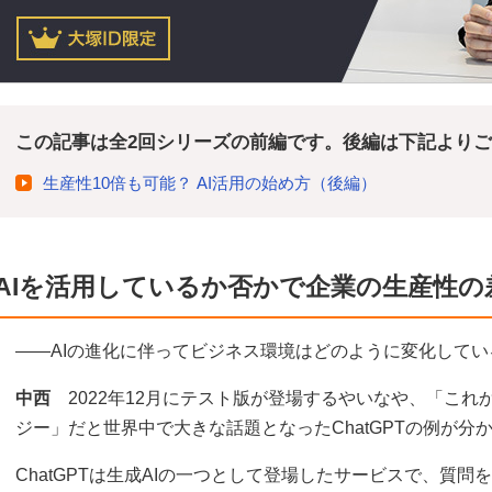
この記事は全2回シリーズの前編です。後編は下記より
生産性10倍も可能？ AI活用の始め方（後編）
AIを活用しているか否かで企業の生産性の
――AIの進化に伴ってビジネス環境はどのように変化して
中西
2022年12月にテスト版が登場するやいなや、「これ
ジー」だと世界中で大きな話題となったChatGPTの例が分
ChatGPTは生成AIの一つとして登場したサービスで、質