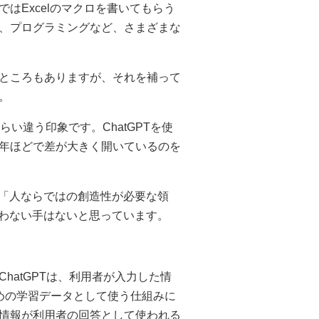
はExcelのマクロを書いてもらう
、プログラミングなど、さまざまな
ところもありますが、それを補って
。
い違う印象です。ChatGPTを使
年ほどで差が大きく開いているのを
は「人ならではの創造性が必要な領
使わない手はないと思っています。
hatGPTは、利用者が入力した情
のための学習データとして使う仕組みに
情報が利用者の回答として使われる