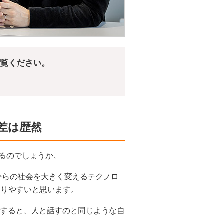
ご覧ください。
差は歴然
いるのでしょうか。
からの社会を大きく変えるテクノロ
かりやすいと思います。
問をすると、人と話すのと同じような自