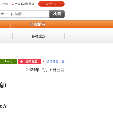
ログイン
IDとは
大塚ID新規登録
）
企業情報
各種設定
後で見る一覧
2024年 2月 6日公開
編）
め方