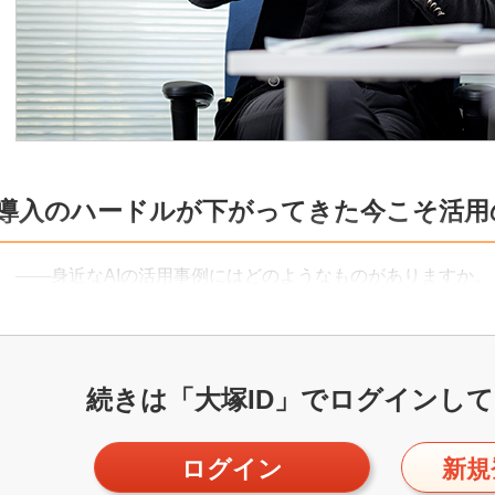
導入のハードルが下がってきた今こそ活用
――身近なAIの活用事例にはどのようなものがありますか。
続きは「大塚ID」で
ログインして
ログイン
新規