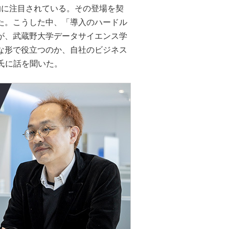
社会的に注目されている。その登場を契
た。こうした中、「導入のハードル
が、武蔵野大学データサイエンス学
な形で役立つのか、自社のビジネス
氏に話を聞いた。