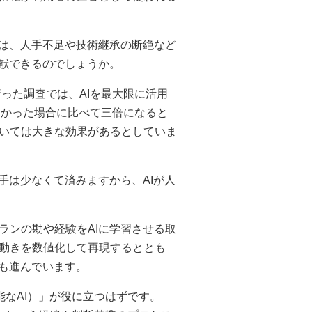
では、人手不足や技術継承の断絶など
貢献できるのでしょうか。
った調査では、AIを最大限に活用
まなかった場合に比べて三倍になると
いては大きな効果があるとしていま
手は少なくて済みますから、AIが人
ランの勘や経験をAIに学習させる取
動きを数値化して再現するととも
究も進んでいます。
能なAI）」が役に立つはずです。