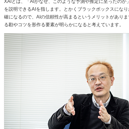
XAIとは、「AIがなぜ、このような予測や推定に至ったの
を説明できるAIを指します。とかくブラックボックスにな
確になるので、AIの信頼性が高まるというメリットがありま
る勘やコツを形作る要素が明らかになると考えています。