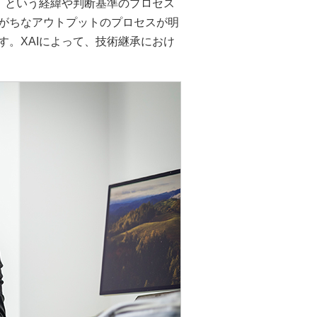
か」という経緯や判断基準のプロセス
りがちなアウトプットのプロセスが明
す。XAIによって、技術継承におけ