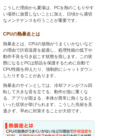
こうした理由から夏場は、PCを熱のこもりやす
い場所に放置しないことに加え、日頃から適切
なメンテナンスを行うことが重要です。
CPUの熱暴走とは
熱暴走とは、CPUの放熱がうまくいかないなど
の理由で許容温度を超過し、処理性能の低下や
動作不良を引き起こす状態を指します。この状
態になるとPCは部品を保護するために自動で
CPU性能を抑えたり、強制的にシャットダウン
したりすることがあります。
熱暴走のサインとしては、冷却ファンがフル回
転して大きな音を立てる、動作が急に重くな
る、アプリが固まる、本体が異常に熱くなると
いった症状が挙げられます。こうした兆候を見
逃さず、早めに対策することが大切です。