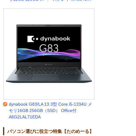
dynabook G83/LA 13.3型 Core i5-1334U メ
モリ16GB 256GB（SSD） Office付
A6G2LAL71EDA
パソコン選びに役立つ特集【たのめーる】