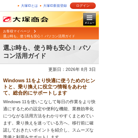
大塚IDとは
大塚ID新規登録
ログイン
お客様マイページ
選ぶ時も、使う時も安心！ パソコン活用ガイド
選ぶ時も、使う時も安心！ パソ
コン活用ガイド
更新日：2026年 8月 3日
Windows 11をより快適に使うためのヒン
トと、乗り換えに役立つ情報をあわせ
て、総合的にサポートします
Windows 11を使いこなして毎日の作業をより快
適にするための設定や便利な機能、業務効率化
につながる活用方法をわかりやすくまとめてい
ます。乗り換えを迷っている方へ、移行前に確
認しておきたいポイントを紹介し、スムーズな
準備と利用をサポートします。