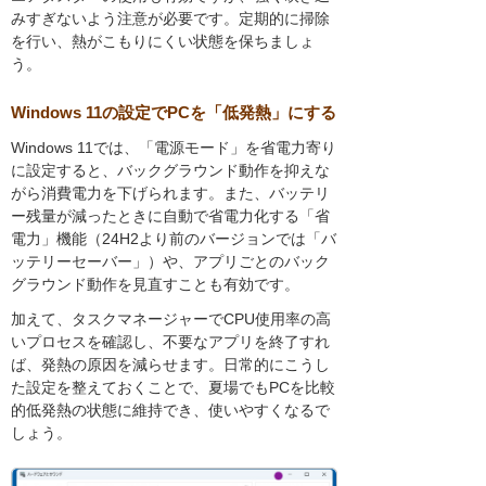
みすぎないよう注意が必要です。定期的に掃除
を行い、熱がこもりにくい状態を保ちましょ
う。
Windows 11の設定でPCを「低発熱」にする
Windows 11では、「電源モード」を省電力寄り
に設定すると、バックグラウンド動作を抑えな
がら消費電力を下げられます。また、バッテリ
ー残量が減ったときに自動で省電力化する「省
電力」機能（24H2より前のバージョンでは「バ
ッテリーセーバー」）や、アプリごとのバック
グラウンド動作を見直すことも有効です。
加えて、タスクマネージャーでCPU使用率の高
いプロセスを確認し、不要なアプリを終了すれ
ば、発熱の原因を減らせます。日常的にこうし
た設定を整えておくことで、夏場でもPCを比較
的低発熱の状態に維持でき、使いやすくなるで
しょう。