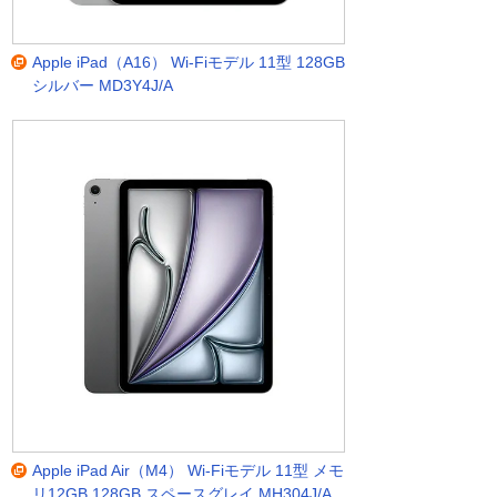
Apple iPad（A16） Wi-Fiモデル 11型 128GB
シルバー MD3Y4J/A
Apple iPad Air（M4） Wi-Fiモデル 11型 メモ
リ12GB 128GB スペースグレイ MH304J/A