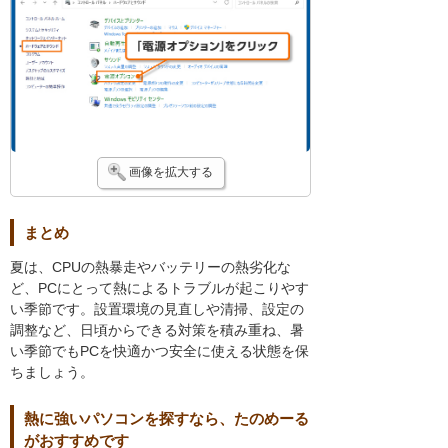
画像を拡大する
まとめ
夏は、CPUの熱暴走やバッテリーの熱劣化な
ど、PCにとって熱によるトラブルが起こりやす
い季節です。設置環境の見直しや清掃、設定の
調整など、日頃からできる対策を積み重ね、暑
い季節でもPCを快適かつ安全に使える状態を保
ちましょう。
熱に強いパソコンを探すなら、たのめーる
がおすすめです