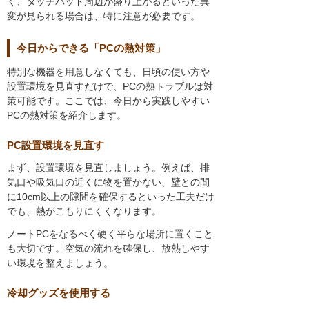
く、タッチパッド周辺が盛り上がるといった異
変が見られる場合は、特に注意が必要です。
今日からできる「PCの熱対策」
特別な機器を用意しなくても、日頃の使い方や
設置環境を見直すだけで、PCの熱トラブルは対
策可能です。ここでは、今日から実践しやすい
PCの熱対策を紹介します。
PC設置環境を見直す
まず、設置環境を見直しましょう。例えば、排
気口や吸気口の近くに物を置かない、壁との間
に10cm以上の隙間を確保するといった工夫だけ
でも、熱がこもりにくくなります。
ノートPCをなるべく硬く平らな場所に置くこと
も大切です。空気の流れを確保し、放熱しやす
い環境を整えましょう。
冷却グッズを使用する