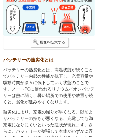
画像を拡大する
バッテリーの熱劣化とは
バッテリーの熱劣化とは、高温状態が続くこと
でバッテリー内部の性能が低下し、充電容量や
駆動時間が徐々に低下していく状態のことで
す。ノートPCに使われるリチウムイオンバッテ
リーは熱に弱く、暑い場所での使用や放置が続
くと、劣化が進みやすくなります。
熱劣化により、充電の減りが早くなる、以前よ
りバッテリーの持ちが悪くなる、充電しても満
充電になりにくいといった症状が現れます。さ
らに、バッテリーが膨張して本体がわずかに浮