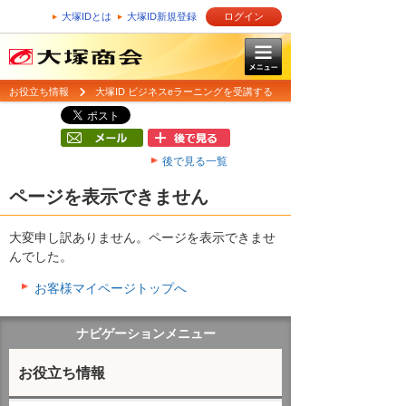
大塚IDとは
大塚ID新規登録
ログイン
お役立ち情報
大塚ID ビジネスeラーニングを受講する
後で見る一覧
ページを表示できません
大変申し訳ありません。ページを表示できませ
んでした。
お客様マイページトップへ
ナビゲーションメニュー
お役立ち情報