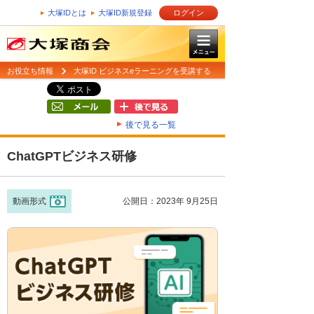
大塚IDとは
大塚ID新規登録
ログイン
お役立ち情報
大塚ID ビジネスeラーニングを受講する
後で見る一覧
ChatGPTビジネス研修
動画形式
公開日：2023年 9月25日