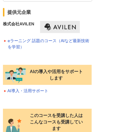
提供元企業
株式会社AVILEN
eラーニング 話題のコース（AIなど最新技術
を学習）
AIの導入や活用をサポート
します
AI導入・活用サポート
このコースを受講した人は
こんなコースも受講してい
ます