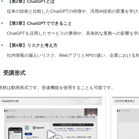
【第2章】ChatGPTとは
従来の技術と比較したChatGPTの特徴や、汎用AI技術の変遷を学
【第3章】ChatGPTでできること
ChatGPTを活用したサービスの事例や、具体的な業務への影響を
【第4章】リスクと考え方
社内情報の漏えいリスク、WebアプリとAPIの違い、企業における
受講形式
教材は動画形式です。倍速機能を使用することも可能です。