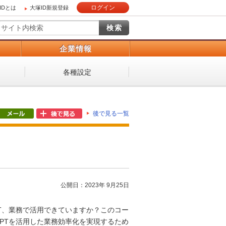
ログイン
IDとは
大塚ID新規登録
）
企業情報
各種設定
後で見る一覧
公開日：2023年 9月25日
GPT、業務で活用できていますか？このコー
tGPTを活用した業務効率化を実現するため