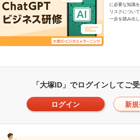
に必要な知識を
リスクについて
一歩を踏み出し
「大塚ID」で
ログインしてご受
ログイン
新規