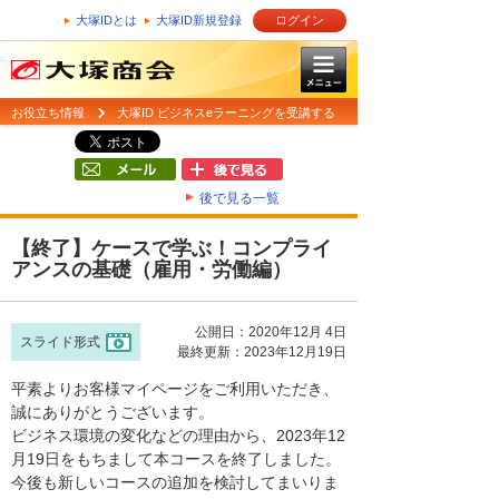
大塚IDとは
大塚ID新規登録
ログイン
お役立ち情報
大塚ID ビジネスeラーニングを受講する
後で見る一覧
【終了】ケースで学ぶ！コンプライ
アンスの基礎（雇用・労働編）
公開日：2020年12月 4日
スライド形式
最終更新：2023年12月19日
平素よりお客様マイページをご利用いただき、
誠にありがとうございます。
ビジネス環境の変化などの理由から、2023年12
月19日をもちまして本コースを終了しました。
今後も新しいコースの追加を検討してまいりま